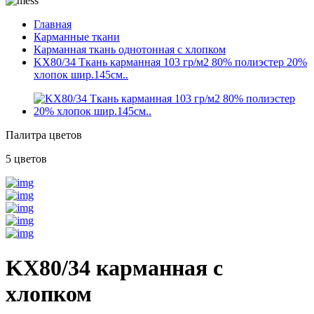
Главная
Карманные ткани
Карманная ткань однотонная с хлопком
KX80/34 Ткань карманная 103 гр/м2 80% полиэстер 20%
хлопок шир.145см..
Палитра цветов
5 цветов
KX80/34 карманная с
хлопком