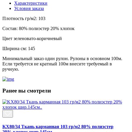
Характеристики
Условия заказа
Плотность гр/м2:
103
Состав:
80% полиэстер 20% хлопок
Цвет
зеленовато-коричневый
Ширина см:
145
Минимальный заказ один рулон. Рулоны в основном 100м.
Если требуется не кратный 100м внесите требуемый в
ручную.
Ранее вы смотрели
KX80/34 Ткань карманная 103 гр/м2 80% полиэстер
20% хлопок шир.145см..