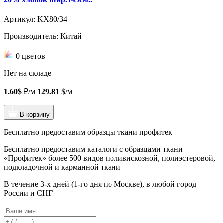
Артикул: KX80/34
Производитель: Китай
0 цветов
Нет на складе
1.60$
₽/м
129.81
$/м
В корзину
Бесплатно предоставим образцы ткани профитек
Бесплатно предоставим
каталоги с образцами ткани
«Профитек»
более 500 видов
поливискозной, полиэстеровой,
подкладочной и карманной ткани
В течение 3-х дней
(1-го дня по Москве), в любой город
России и СНГ