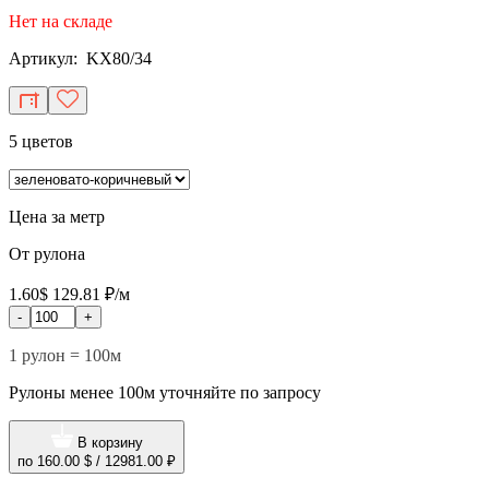
Нет на складе
Артикул: KX80/34
5 цветов
Цена за метр
От рулона
1.60$
129.81 ₽/м
-
+
1 рулон = 100м
Рулоны менее 100м уточняйте по запросу
В корзину
по
160.00 $
/
12981.00 ₽