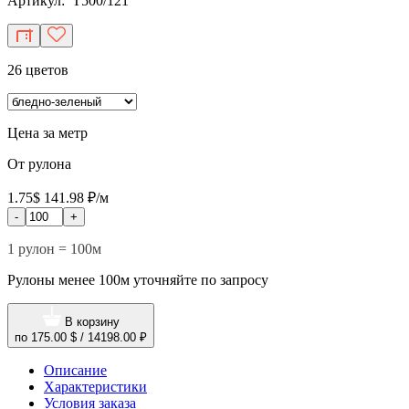
Артикул: T500/121
26 цветов
Цена за метр
От рулона
1.75$
141.98 ₽/м
-
+
1 рулон = 100м
Рулоны менее 100м уточняйте по запросу
В корзину
по
175.00 $
/
14198.00 ₽
Описание
Характеристики
Условия заказа