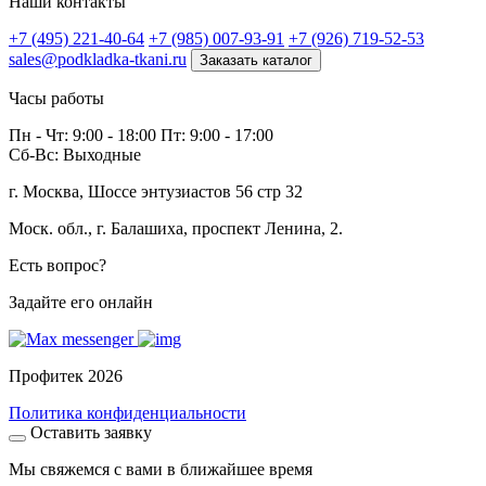
Наши контакты
+7 (495) 221-40-64
+7 (985) 007-93-91
+7 (926) 719-52-53
sales@podkladka-tkani.ru
Заказать каталог
Часы работы
Пн - Чт: 9:00 - 18:00 Пт: 9:00 - 17:00
Сб-Вс: Выходные
г. Москва, Шоссе энтузиастов 56 стр 32
Моск. обл., г. Балашиха, проспект Ленина, 2.
Есть вопрос?
Задайте его онлайн
Профитек 2026
Политика конфиденциальности
Оставить заявку
Мы свяжемся с вами в ближайшее время