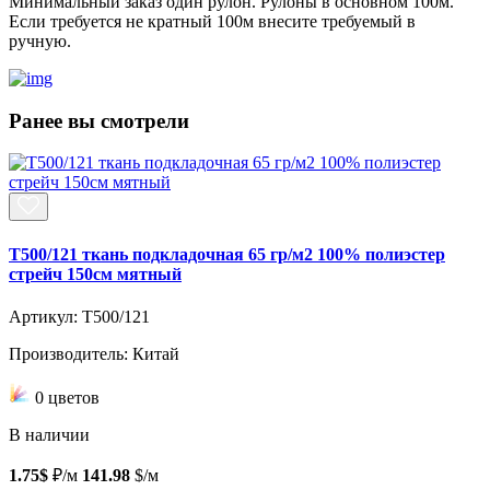
Минимальный заказ один рулон. Рулоны в основном 100м.
Если требуется не кратный 100м внесите требуемый в
ручную.
Ранее вы смотрели
T500/121 ткань подкладочная 65 гр/м2 100% полиэстер
стрейч 150см мятный
Артикул: T500/121
Производитель: Китай
0 цветов
В наличии
1.75$
₽/м
141.98
$/м