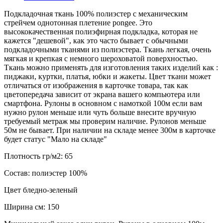
Подкладочная ткань 100% полиэстер с механическим
стрейчем однотонная плетение pongee. Это
высококачественная полиэфирная подкладка, которая не
кажется "дешевой", как это часто бывает с обычными
подкладочными тканями из полиэстера. Ткань легкая, очень
мягкая и крепкая с немного шероховатой поверхностью.
Ткань можно применять для изготовления таких изделий как :
пиджаки, куртки, платья, юбки и жакеты. Цвет ткани может
отличаться от изображения в карточке товара, так как
цветопередача зависит от экрана вашего компьютера или
смартфона. Рулоны в основном с намоткой 100м если вам
нужно рулон меньше или чуть больше внесите вручную
требуемый метраж мы проверим наличие. Рулонов меньше
50м не бывает. При наличии на складе менее 300м в карточке
будет статус "Мало на складе"
Плотность гр/м2:
65
Состав:
полиэстер 100%
Цвет
бледно-зеленый
Ширина см:
150