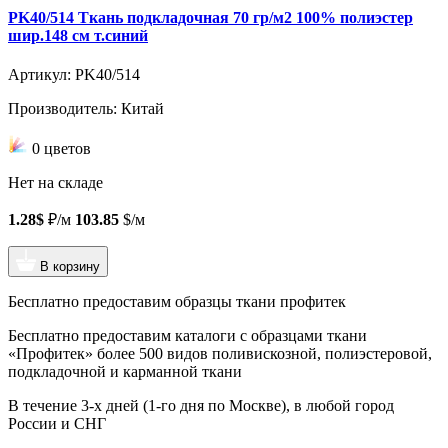
PK40/514 Ткань подкладочная 70 гр/м2 100% полиэстер
шир.148 см т.синий
Артикул: PK40/514
Производитель: Китай
0 цветов
Нет на складе
1.28$
₽/м
103.85
$/м
В корзину
Бесплатно предоставим образцы ткани профитек
Бесплатно предоставим
каталоги с образцами ткани
«Профитек»
более 500 видов
поливискозной, полиэстеровой,
подкладочной и карманной ткани
В течение 3-х дней
(1-го дня по Москве), в любой город
России и СНГ