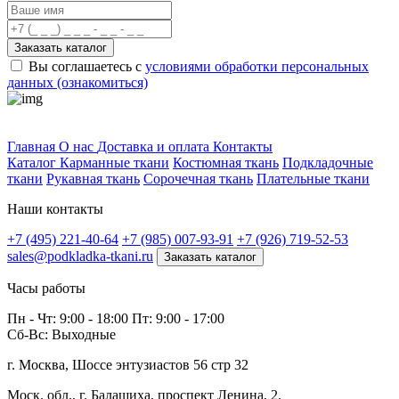
Заказать каталог
Вы соглашаетесь с
условиями обработки персональных
данных (ознакомиться)
Профитек ткани
Главная
О нас
Доставка и оплата
Контакты
Каталог
Карманные ткани
Костюмная ткань
Подкладочные
ткани
Рукавная ткань
Сорочечная ткань
Плательные ткани
Наши контакты
+7 (495) 221-40-64
+7 (985) 007-93-91
+7 (926) 719-52-53
sales@podkladka-tkani.ru
Заказать каталог
Часы работы
Пн - Чт: 9:00 - 18:00 Пт: 9:00 - 17:00
Сб-Вс: Выходные
г. Москва, Шоссе энтузиастов 56 стр 32
Моск. обл., г. Балашиха, проспект Ленина, 2.