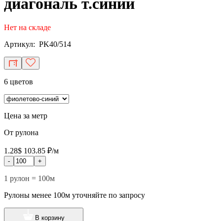
диагональ т.синий
Нет на складе
Артикул: PK40/514
6 цветов
Цена за метр
От рулона
1.28$
103.85 ₽/м
-
+
1 рулон = 100м
Рулоны менее 100м уточняйте по запросу
В корзину