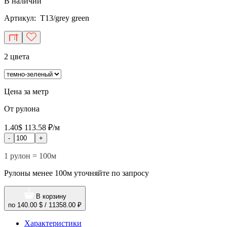
В наличии
Артикул: T13/grey green
2 цвета
Цена за метр
От рулона
1.40$
113.58 ₽/м
-
+
1 рулон = 100м
Рулоны менее 100м уточняйте по запросу
В корзину
по
140.00 $
/
11358.00 ₽
Характеристики