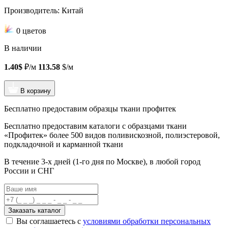
Производитель: Китай
0 цветов
В наличии
1.40$
₽/м
113.58
$/м
В корзину
Бесплатно предоставим образцы ткани профитек
Бесплатно предоставим
каталоги с образцами ткани
«Профитек»
более 500 видов
поливискозной, полиэстеровой,
подкладочной и карманной ткани
В течение 3-х дней
(1-го дня по Москве), в любой город
России и СНГ
Заказать каталог
Вы соглашаетесь с
условиями обработки персональных