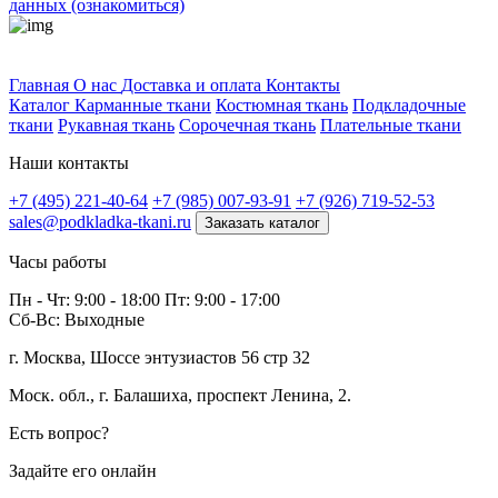
данных (ознакомиться)
Профитек ткани
Главная
О нас
Доставка и оплата
Контакты
Каталог
Карманные ткани
Костюмная ткань
Подкладочные
ткани
Рукавная ткань
Сорочечная ткань
Плательные ткани
Наши контакты
+7 (495) 221-40-64
+7 (985) 007-93-91
+7 (926) 719-52-53
sales@podkladka-tkani.ru
Заказать каталог
Часы работы
Пн - Чт: 9:00 - 18:00 Пт: 9:00 - 17:00
Сб-Вс: Выходные
г. Москва, Шоссе энтузиастов 56 стр 32
Моск. обл., г. Балашиха, проспект Ленина, 2.
Есть вопрос?
Задайте его онлайн