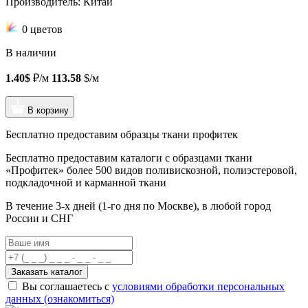
Производитель: Китай
0 цветов
В наличии
1.40$
₽/м
113.58
$/м
В корзину
Бесплатно предоставим образцы ткани профитек
Бесплатно предоставим
каталоги с образцами ткани
«Профитек»
более 500 видов
поливискозной, полиэстеровой,
подкладочной и карманной ткани
В течение 3-х дней
(1-го дня по Москве), в любой город
России и СНГ
Заказать каталог
Вы соглашаетесь с
условиями обработки персональных
данных (ознакомиться)