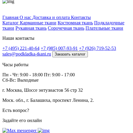
Профитек ткани
Главная
О нас
Доставка и оплата
Контакты
Каталог
Карманные ткани
Костюмная ткань
Подкладочные
ткани
Рукавная ткань
Сорочечная ткань
Плательные ткани
Наши контакты
+7 (495) 221-40-64
+7 (985) 007-93-91
+7 (926) 719-52-53
sales@podkladka-tkani.ru
Заказать каталог
Часы работы
Пн - Чт: 9:00 - 18:00 Пт: 9:00 - 17:00
Сб-Вс: Выходные
г. Москва, Шоссе энтузиастов 56 стр 32
Моск. обл., г. Балашиха, проспект Ленина, 2.
Есть вопрос?
Задайте его онлайн