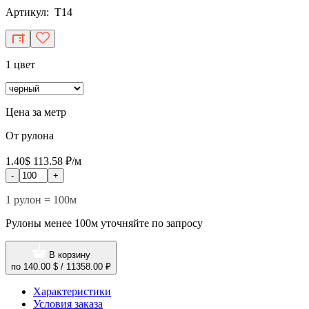
Артикул: T14
1 цвет
Цена за метр
От рулона
1.40$
113.58 ₽/м
-
+
1 рулон = 100м
Рулоны менее 100м уточняйте по запросу
В корзину
по
140.00 $
/
11358.00 ₽
Характеристики
Условия заказа