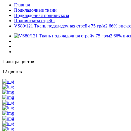
Главная
Подкладочные ткани
Подкладочная поливискоза
Поливискоза стрейч
VS80/121 Ткань подкладочная стрейч 75 гр/м2 66% виск
Палитра цветов
12 цветов