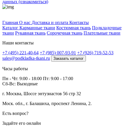
данных (ознакомиться)
Профитек ткани
Главная
О нас
Доставка и оплата
Контакты
Каталог
Карманные ткани
Костюмная ткань
Подкладочные
ткани
Рукавная ткань
Сорочечная ткань
Плательные ткани
Наши контакты
+7 (495) 221-40-64
+7 (985) 007-93-91
+7 (926) 719-52-53
sales@podkladka-tkani.ru
Заказать каталог
Часы работы
Пн - Чт: 9:00 - 18:00 Пт: 9:00 - 17:00
Сб-Вс: Выходные
г. Москва, Шоссе энтузиастов 56 стр 32
Моск. обл., г. Балашиха, проспект Ленина, 2.
Есть вопрос?
Задайте его онлайн