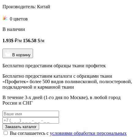
Производитель: Китай
0 цветов
В наличии
1.93$
₽/м
156.58
$/м
В корзину
Бесплатно предоставим образцы ткани профитек
Бесплатно предоставим
каталоги с образцами ткани
«Профитек»
более 500 видов
поливискозной, полиэстеровой,
подкладочной и карманной ткани
В течение 3-х дней
(1-го дня по Москве), в любой город
России и СНГ
Заказать каталог
Вы соглашаетесь с
условиями обработки персональных