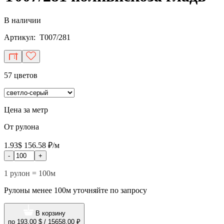
В наличии
Артикул: T007/281
57 цветов
Цена за метр
От рулона
1.93$
156.58 ₽/м
-
+
1 рулон = 100м
Рулоны менее 100м уточняйте по запросу
В корзину
по
193.00 $
/
15658.00 ₽