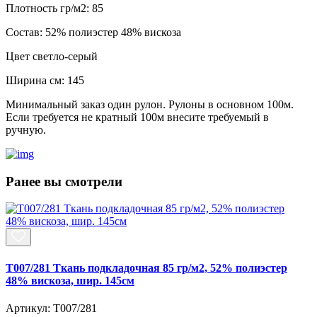
Плотность гр/м2:
85
Состав:
52% полиэстер 48% вискоза
Цвет
светло-серый
Ширина см:
145
Минимальный заказ один рулон. Рулоны в основном 100м.
Если требуется не кратный 100м внесите требуемый в
ручную.
Ранее вы смотрели
T007/281 Ткань подкладочная 85 гр/м2, 52% полиэстер
48% вискоза, шир. 145см
Артикул: T007/281