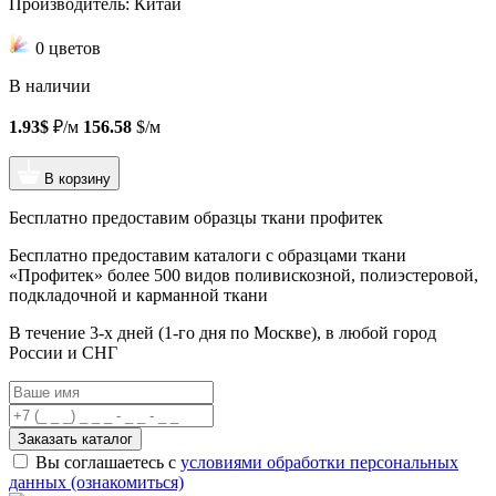
Производитель: Китай
0 цветов
В наличии
1.93$
₽/м
156.58
$/м
В корзину
Бесплатно предоставим образцы ткани профитек
Бесплатно предоставим
каталоги с образцами ткани
«Профитек»
более 500 видов
поливискозной, полиэстеровой,
подкладочной и карманной ткани
В течение 3-х дней
(1-го дня по Москве), в любой город
России и СНГ
Заказать каталог
Вы соглашаетесь с
условиями обработки персональных
данных (ознакомиться)