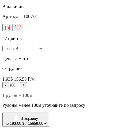
В наличии
Артикул: T007/75
57 цветов
Цена за метр
От рулона
1.93$
156.58 ₽/м
-
+
1 рулон = 100м
Рулоны менее 100м уточняйте по запросу
В корзину
по
193.00 $
/
15658.00 ₽