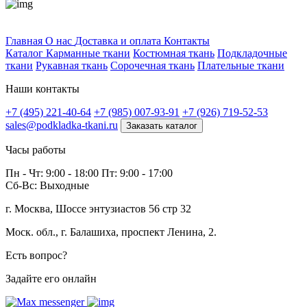
Профитек ткани
Главная
О нас
Доставка и оплата
Контакты
Каталог
Карманные ткани
Костюмная ткань
Подкладочные
ткани
Рукавная ткань
Сорочечная ткань
Плательные ткани
Наши контакты
+7 (495) 221-40-64
+7 (985) 007-93-91
+7 (926) 719-52-53
sales@podkladka-tkani.ru
Заказать каталог
Часы работы
Пн - Чт: 9:00 - 18:00 Пт: 9:00 - 17:00
Сб-Вс: Выходные
г. Москва, Шоссе энтузиастов 56 стр 32
Моск. обл., г. Балашиха, проспект Ленина, 2.
Есть вопрос?
Задайте его онлайн