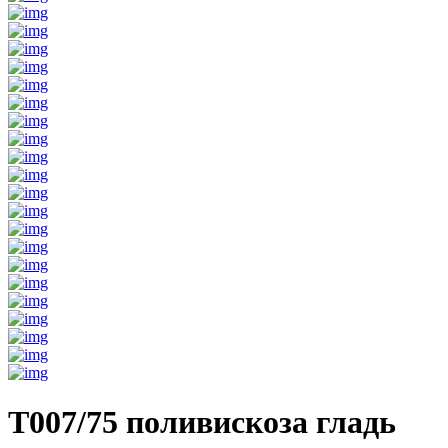
T007/75 поливискоза гладь