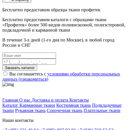
Бесплатно предоставим образцы ткани профитек
Бесплатно предоставим
каталоги с образцами ткани
«Профитек»
более 500 видов
поливискозной, полиэстеровой,
подкладочной и карманной ткани
В течение 3-х дней
(1-го дня по Москве), в любой город
России и СНГ
Заказать каталог
Вы соглашаетесь с
условиями обработки персональных
данных (ознакомиться)
Профитек ткани
Главная
О нас
Доставка и оплата
Контакты
Каталог
Карманные ткани
Костюмная ткань
Подкладочные
ткани
Рукавная ткань
Сорочечная ткань
Плательные ткани
Наши контакты