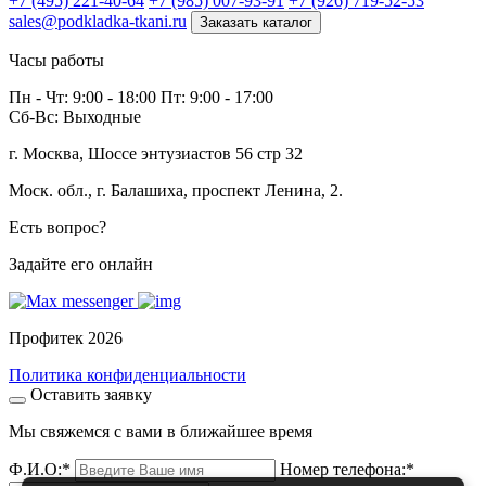
+7 (495) 221-40-64
+7 (985) 007-93-91
+7 (926) 719-52-53
sales@podkladka-tkani.ru
Заказать каталог
Часы работы
Пн - Чт: 9:00 - 18:00 Пт: 9:00 - 17:00
Сб-Вс: Выходные
г. Москва, Шоссе энтузиастов 56 стр 32
Моск. обл., г. Балашиха, проспект Ленина, 2.
Есть вопрос?
Задайте его онлайн
Профитек 2026
Политика конфиденциальности
Оставить заявку
Мы свяжемся с вами в ближайшее время
Ф.И.О:
*
Номер телефона:
*