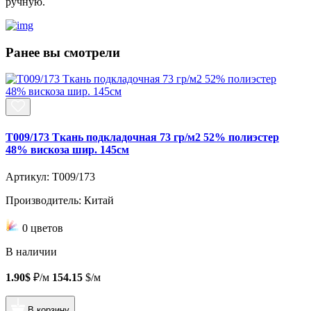
ручную.
Ранее вы смотрели
T009/173 Ткань подкладочная 73 гр/м2 52% полиэстер
48% вискоза шир. 145см
Артикул: T009/173
Производитель: Китай
0 цветов
В наличии
1.90$
₽/м
154.15
$/м
В корзину