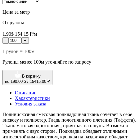
Цена за метр
От рулона
1.90$
154.15 ₽/м
-
+
1 рулон = 100м
Рулоны менее 100м уточняйте по запросу
В корзину
по
190.00 $
/
15415.00 ₽
Описание
Характеристики
Условия заказа
Поливискозная смесовая подкладочная ткань сочетает в себе
вискозу и полиэстер. Гладь полотнянного плетения (Таффета).
Ткань матовая однотонная , приятная на ощупь. Возможно
применять с двус сторон . Подкладка обладает отличными
износостойким качеством, крепкая на раздвижку, обладает