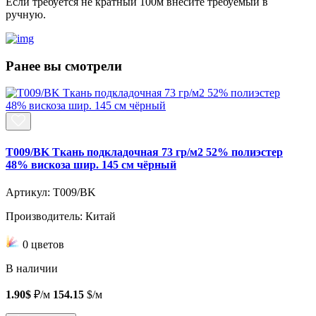
Если требуется не кратный 100м внесите требуемый в
ручную.
Ранее вы смотрели
T009/BK Ткань подкладочная 73 гр/м2 52% полиэстер
48% вискоза шир. 145 см чёрный
Артикул: T009/BK
Производитель: Китай
0 цветов
В наличии
1.90$
₽/м
154.15
$/м