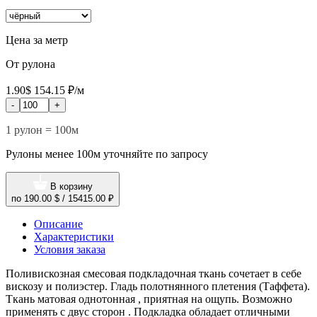
Цена за метр
От рулона
1.90$
154.15 ₽/м
-
+
1 рулон = 100м
Рулоны менее 100м уточняйте по запросу
В корзину
по
190.00 $
/
15415.00 ₽
Описание
Характеристики
Условия заказа
Поливискозная смесовая подкладочная ткань сочетает в себе
вискозу и полиэстер. Гладь полотнянного плетения (Таффета).
Ткань матовая однотонная , приятная на ощупь. Возможно
применять с двус сторон . Подкладка обладает отличными