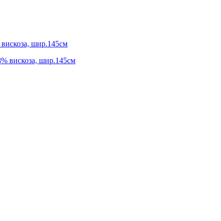
 вискоза, шир.145см