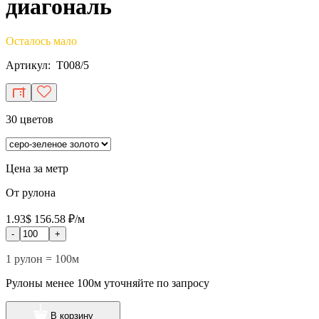
диагональ
Осталось мало
Артикул: T008/5
30 цветов
Цена за метр
От рулона
1.93$
156.58 ₽/м
-
+
1 рулон = 100м
Рулоны менее 100м уточняйте по запросу
В корзину