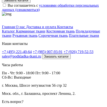
Заказать каталог
Вы соглашаетесь с
условиями обработки персональных
данных (ознакомиться)
Профитек ткани
Главная
О нас
Доставка и оплата
Контакты
Каталог
Карманные ткани
Костюмная ткань
Подкладочные
ткани
Рукавная ткань
Сорочечная ткань
Плательные ткани
Наши контакты
+7 (495) 221-40-64
+7 (985) 007-93-91
+7 (926) 719-52-53
sales@podkladka-tkani.ru
Заказать каталог
Часы работы
Пн - Чт: 9:00 - 18:00 Пт: 9:00 - 17:00
Сб-Вс: Выходные
г. Москва, Шоссе энтузиастов 56 стр 32
Моск. обл., г. Балашиха, проспект Ленина, 2.
Есть вопрос?