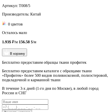
Артикул: T008/5
Производитель: Китай
0 цветов
Осталось мало
1.93$
₽/м
156.58
$/м
В корзину
Бесплатно предоставим образцы ткани профитек
Бесплатно предоставим
каталоги с образцами ткани
«Профитек»
более 500 видов
поливискозной, полиэстеровой,
подкладочной и карманной ткани
В течение 3-х дней
(1-го дня по Москве), в любой город
России и СНГ