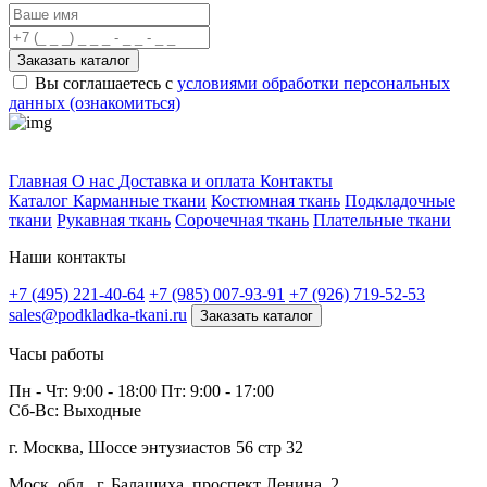
Заказать каталог
Вы соглашаетесь с
условиями обработки персональных
данных (ознакомиться)
Профитек ткани
Главная
О нас
Доставка и оплата
Контакты
Каталог
Карманные ткани
Костюмная ткань
Подкладочные
ткани
Рукавная ткань
Сорочечная ткань
Плательные ткани
Наши контакты
+7 (495) 221-40-64
+7 (985) 007-93-91
+7 (926) 719-52-53
sales@podkladka-tkani.ru
Заказать каталог
Часы работы
Пн - Чт: 9:00 - 18:00 Пт: 9:00 - 17:00
Сб-Вс: Выходные
г. Москва, Шоссе энтузиастов 56 стр 32
Моск. обл., г. Балашиха, проспект Ленина, 2.