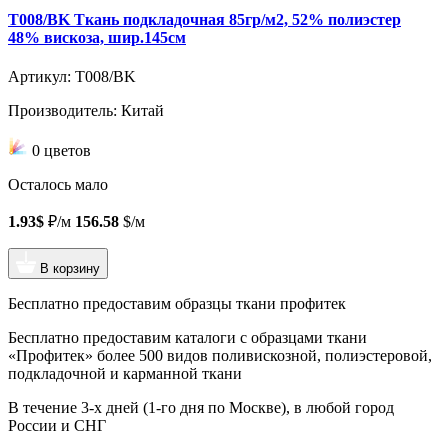
T008/BK Ткань подкладочная 85гр/м2, 52% полиэстер
48% вискоза, шир.145см
Артикул: T008/BK
Производитель: Китай
0 цветов
Осталось мало
1.93$
₽/м
156.58
$/м
В корзину
Бесплатно предоставим образцы ткани профитек
Бесплатно предоставим
каталоги с образцами ткани
«Профитек»
более 500 видов
поливискозной, полиэстеровой,
подкладочной и карманной ткани
В течение 3-х дней
(1-го дня по Москве), в любой город
России и СНГ