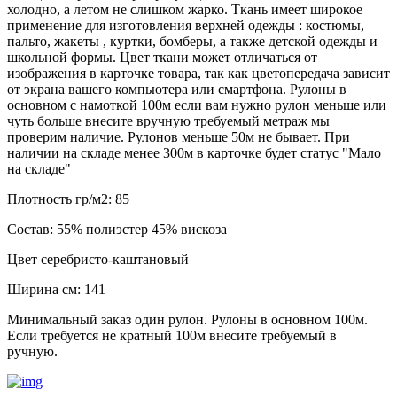
холодно, а летом не слишком жарко. Ткань имеет широкое
применение для изготовления верхней одежды : костюмы,
пальто, жакеты , куртки, бомберы, а также детской одежды и
школьной формы. Цвет ткани может отличаться от
изображения в карточке товара, так как цветопередача зависит
от экрана вашего компьютера или смартфона. Рулоны в
основном с намоткой 100м если вам нужно рулон меньше или
чуть больше внесите вручную требуемый метраж мы
проверим наличие. Рулонов меньше 50м не бывает. При
наличии на складе менее 300м в карточке будет статус "Мало
на складе"
Плотность гр/м2:
85
Состав:
55% полиэстер 45% вискоза
Цвет
серебристо-каштановый
Ширина см:
141
Минимальный заказ один рулон. Рулоны в основном 100м.
Если требуется не кратный 100м внесите требуемый в
ручную.