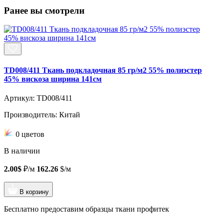
Ранее вы смотрели
TD008/411 Ткань подкладочная 85 гр/м2 55% полиэстер
45% вискоза ширина 141см
Артикул: TD008/411
Производитель: Китай
0 цветов
В наличии
2.00$
₽/м
162.26
$/м
В корзину
Бесплатно предоставим образцы ткани профитек