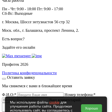
Часы работы
Пн - Чт: 9:00 - 18:00 Пт: 9:00 - 17:00
Сб-Вс: Выходные
г. Москва, Шоссе энтузиастов 56 стр 32
Моск. обл., г. Балашиха, проспект Ленина, 2.
Есть вопрос?
Задайте его онлайн
Профитек 2026
Политика конфиденциальности
Оставить заявку
Мы свяжемся с вами в ближайшее время
Ф.И.О:
*
Номер телефона:
*
Ваш комментарий:
Мы используем файлы
cookie
для
улучшения работы сайта. Продолжая
Хорошо
использовать сайт, вы соглашаетесь с