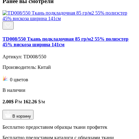
Ранее вы смотрели
TD008/550 Ткань подкладочная 85 гр/м2 55% полиэстер
45% вискоза ширина 141см
Артикул: TD008/550
Производитель: Китай
0 цветов
В наличии
2.00$
₽/м
162.26
$/м
В корзину
Бесплатно предоставим образцы ткани профитек
Бесплатно предоставим
каталоги с образцами ткани