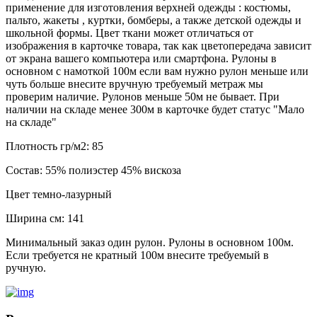
применение для изготовления верхней одежды : костюмы,
пальто, жакеты , куртки, бомберы, а также детской одежды и
школьной формы. Цвет ткани может отличаться от
изображения в карточке товара, так как цветопередача зависит
от экрана вашего компьютера или смартфона. Рулоны в
основном с намоткой 100м если вам нужно рулон меньше или
чуть больше внесите вручную требуемый метраж мы
проверим наличие. Рулонов меньше 50м не бывает. При
наличии на складе менее 300м в карточке будет статус "Мало
на складе"
Плотность гр/м2:
85
Состав:
55% полиэстер 45% вискоза
Цвет
темно-лазурный
Ширина см:
141
Минимальный заказ один рулон. Рулоны в основном 100м.
Если требуется не кратный 100м внесите требуемый в
ручную.