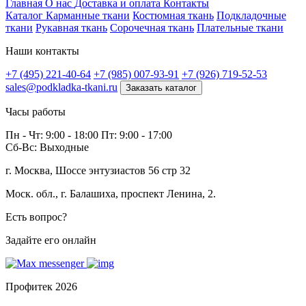
Главная
О нас
Доставка и оплата
Контакты
Каталог
Карманные ткани
Костюмная ткань
Подкладочные
ткани
Рукавная ткань
Сорочечная ткань
Плательные ткани
Наши контакты
+7 (495) 221-40-64
+7 (985) 007-93-91
+7 (926) 719-52-53
sales@podkladka-tkani.ru
Заказать каталог
Часы работы
Пн - Чт: 9:00 - 18:00 Пт: 9:00 - 17:00
Сб-Вс: Выходные
г. Москва, Шоссе энтузиастов 56 стр 32
Моск. обл., г. Балашиха, проспект Ленина, 2.
Есть вопрос?
Задайте его онлайн
Профитек 2026