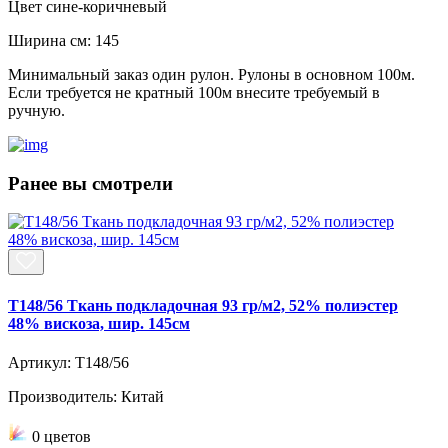
Цвет
сине-коричневый
Ширина см:
145
Минимальный заказ один рулон. Рулоны в основном 100м.
Если требуется не кратный 100м внесите требуемый в
ручную.
Ранее вы смотрели
T148/56 Ткань подкладочная 93 гр/м2, 52% полиэстер
48% вискоза, шир. 145см
Артикул: T148/56
Производитель: Китай
0 цветов