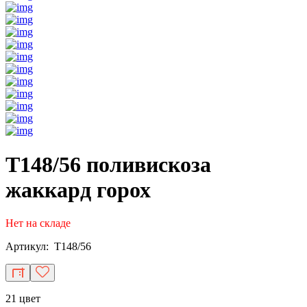
T148/56 поливискоза
жаккард горох
Нет на складе
Артикул: T148/56
21 цвет