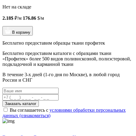
Нет на складе
2.18$
₽/м
176.86
$/м
В корзину
Бесплатно предоставим образцы ткани профитек
Бесплатно предоставим
каталоги с образцами ткани
«Профитек»
более 500 видов
поливискозной, полиэстеровой,
подкладочной и карманной ткани
В течение 3-х дней
(1-го дня по Москве), в любой город
России и СНГ
Заказать каталог
Вы соглашаетесь с
условиями обработки персональных
данных (ознакомиться)
Профитек ткани