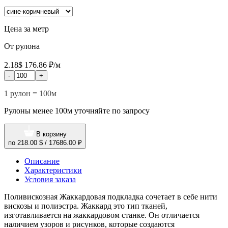
Цена за метр
От рулона
2.18$
176.86 ₽/м
-
+
1 рулон = 100м
Рулоны менее 100м уточняйте по запросу
В корзину
по
218.00 $
/
17686.00 ₽
Описание
Характеристики
Условия заказа
Поливискозная Жаккардовая подкладка сочетает в себе нити
вискозы и полиэстра. Жаккард это тип тканей,
изготавливается на жаккардовом станке. Он отличается
наличием узоров и рисунков, которые создаются