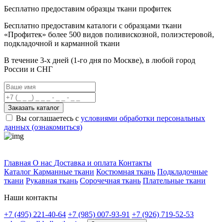
Бесплатно предоставим образцы ткани профитек
Бесплатно предоставим
каталоги с образцами ткани
«Профитек»
более 500 видов
поливискозной, полиэстеровой,
подкладочной и карманной ткани
В течение 3-х дней
(1-го дня по Москве), в любой город
России и СНГ
Заказать каталог
Вы соглашаетесь с
условиями обработки персональных
данных (ознакомиться)
Профитек ткани
Главная
О нас
Доставка и оплата
Контакты
Каталог
Карманные ткани
Костюмная ткань
Подкладочные
ткани
Рукавная ткань
Сорочечная ткань
Плательные ткани
Наши контакты
+7 (495) 221-40-64
+7 (985) 007-93-91
+7 (926) 719-52-53