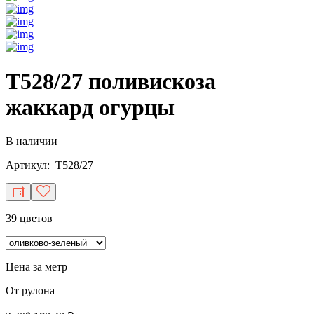
T528/27 поливискоза
жаккард огурцы
В наличии
Артикул: T528/27
39 цветов
Цена за метр
От рулона