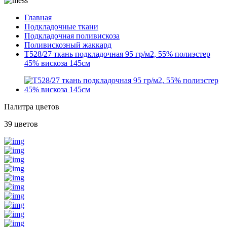
Главная
Подкладочные ткани
Подкладочная поливискоза
Поливискозный жаккард
T528/27 ткань подкладочная 95 гр/м2, 55% полиэстер
45% вискоза 145см
Палитра цветов
39 цветов