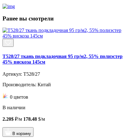
Ранее вы смотрели
T528/27 ткань подкладочная 95 гр/м2, 55% полиэстер
45% вискоза 145см
Артикул: T528/27
Производитель: Китай
0 цветов
В наличии
2.20$
₽/м
178.48
$/м
В корзину