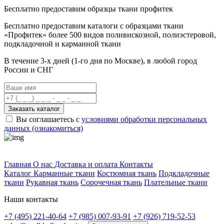
Бесплатно предоставим образцы ткани профитек
Бесплатно предоставим
каталоги с образцами ткани
«Профитек»
более 500 видов
поливискозной, полиэстеровой,
подкладочной и карманной ткани
В течение 3-х дней
(1-го дня по Москве), в любой город
России и СНГ
Заказать каталог
Вы соглашаетесь с
условиями обработки персональных
данных (ознакомиться)
Профитек ткани
Главная
О нас
Доставка и оплата
Контакты
Каталог
Карманные ткани
Костюмная ткань
Подкладочные
ткани
Рукавная ткань
Сорочечная ткань
Плательные ткани
Наши контакты
+7 (495) 221-40-64
+7 (985) 007-93-91
+7 (926) 719-52-53