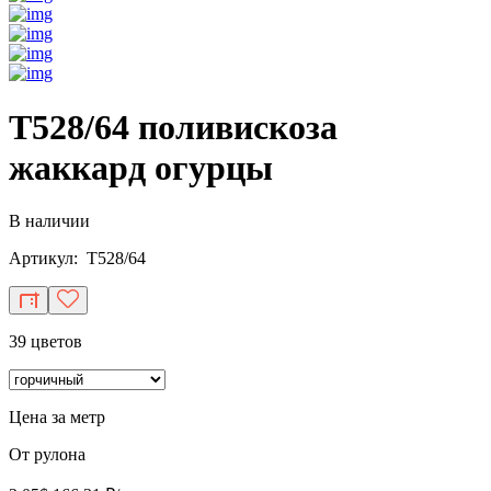
T528/64 поливискоза
жаккард огурцы
В наличии
Артикул: T528/64
39 цветов
Цена за метр
От рулона