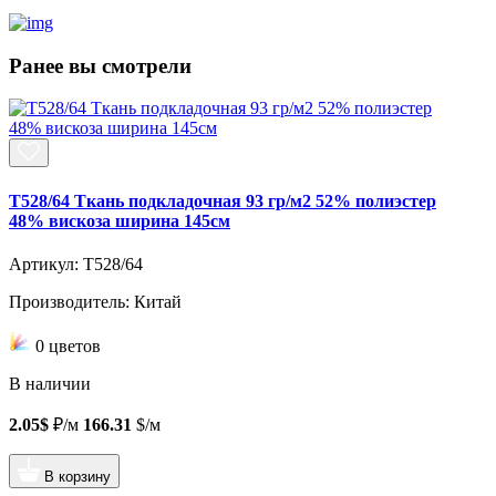
Ранее вы смотрели
T528/64 Ткань подкладочная 93 гр/м2 52% полиэстер
48% вискоза ширина 145см
Артикул: T528/64
Производитель: Китай
0 цветов
В наличии
2.05$
₽/м
166.31
$/м
В корзину