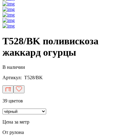
T528/BK поливискоза
жаккард огурцы
В наличии
Артикул: T528/BK
39 цветов
Цена за метр
От рулона