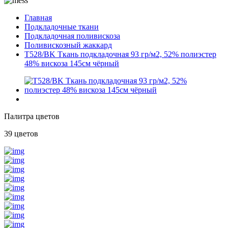
Главная
Подкладочные ткани
Подкладочная поливискоза
Поливискозный жаккард
T528/BK Ткань подкладочная 93 гр/м2, 52% полиэстер
48% вискоза 145см чёрный
Палитра цветов
39 цветов