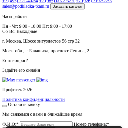
+7 (495) 221-40-64
+7 (985) 007-93-91
+7 (926) 719-52-53
sales@podkladka-tkani.ru
Заказать каталог
Часы работы
Пн - Чт: 9:00 - 18:00 Пт: 9:00 - 17:00
Сб-Вс: Выходные
г. Москва, Шоссе энтузиастов 56 стр 32
Моск. обл., г. Балашиха, проспект Ленина, 2.
Есть вопрос?
Задайте его онлайн
Профитек 2026
Политика конфиденциальности
Оставить заявку
Мы свяжемся с вами в ближайшее время
Ф.И.О:
*
Номер телефона:
*