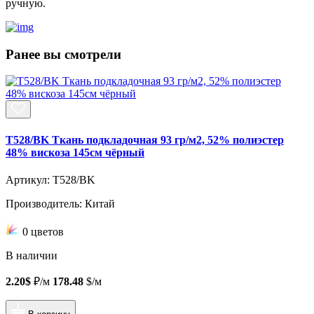
ручную.
Ранее вы смотрели
T528/BK Ткань подкладочная 93 гр/м2, 52% полиэстер
48% вискоза 145см чёрный
Артикул: T528/BK
Производитель: Китай
0 цветов
В наличии
2.20$
₽/м
178.48
$/м