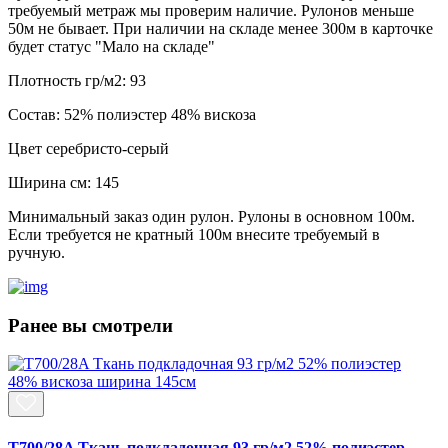
требуемый метраж мы проверим наличие. Рулонов меньше
50м не бывает. При наличии на складе менее 300м в карточке
будет статус "Мало на складе"
Плотность гр/м2:
93
Состав:
52% полиэстер 48% вискоза
Цвет
серебристо-серый
Ширина см:
145
Минимальный заказ один рулон. Рулоны в основном 100м.
Если требуется не кратный 100м внесите требуемый в
ручную.
Ранее вы смотрели
T700/28A Ткань подкладочная 93 гр/м2 52% полиэстер