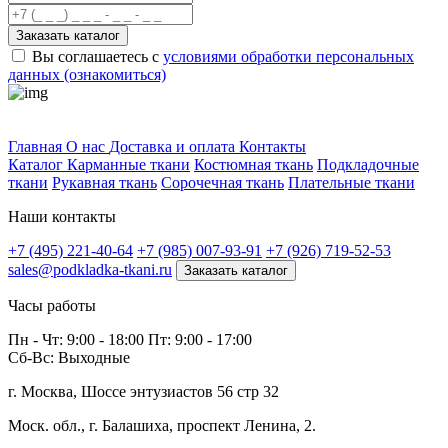
Заказать каталог
Вы соглашаетесь с
условиями обработки персональных
данных (ознакомиться)
Профитек ткани
Главная
О нас
Доставка и оплата
Контакты
Каталог
Карманные ткани
Костюмная ткань
Подкладочные
ткани
Рукавная ткань
Сорочечная ткань
Плательные ткани
Наши контакты
+7 (495) 221-40-64
+7 (985) 007-93-91
+7 (926) 719-52-53
sales@podkladka-tkani.ru
Заказать каталог
Часы работы
Пн - Чт: 9:00 - 18:00 Пт: 9:00 - 17:00
Сб-Вс: Выходные
г. Москва, Шоссе энтузиастов 56 стр 32
Моск. обл., г. Балашиха, проспект Ленина, 2.