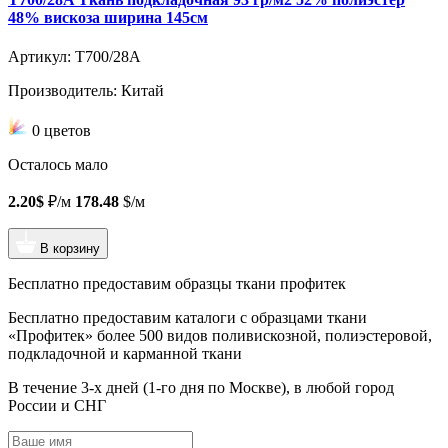
48% вискоза ширина 145см
Артикул: T700/28A
Производитель: Китай
0 цветов
Осталось мало
2.20$
₽/м
178.48
$/м
В корзину
Бесплатно предоставим образцы ткани профитек
Бесплатно предоставим
каталоги с образцами ткани
«Профитек»
более 500 видов
поливискозной, полиэстеровой,
подкладочной и карманной ткани
В течение 3-х дней
(1-го дня по Москве), в любой город
России и СНГ