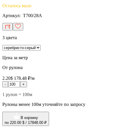
Осталось мало
Артикул: T700/28A
3 цвета
Цена за метр
От рулона
2.20$
178.48 ₽/м
-
+
1 рулон = 100м
Рулоны менее 100м уточняйте по запросу
В корзину
по
220.00 $
/
17848.00 ₽