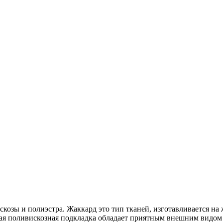
скозы и полиэстра. Жаккард это тип тканей, изготавливается на
вая поливискозная подкладка обладает приятным внешним видом