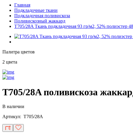
Главная
Подкладочные ткани
Подкладочная поливискоза
Поливискозный жаккард
T705/28A Ткань подкладочная 93 гр/м2, 52% полиэстер 4
Палитра цветов
2 цвета
T705/28A поливискоза жаккар
В наличии
Артикул: T705/28A