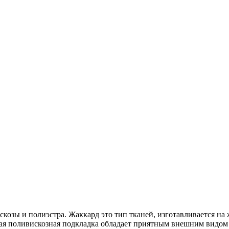
скозы и полиэстра. Жаккард это тип тканей, изготавливается на
вая поливискозная подкладка обладает приятным внешним видом