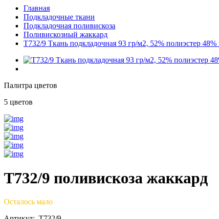
Главная
Подкладочные ткани
Подкладочная поливискоза
Поливискозный жаккард
T732/9 Ткань подкладочная 93 гр/м2, 52% полиэстер 48% 
Палитра цветов
5 цветов
T732/9 поливискоза жаккард
Осталось мало
Артикул: T732/9