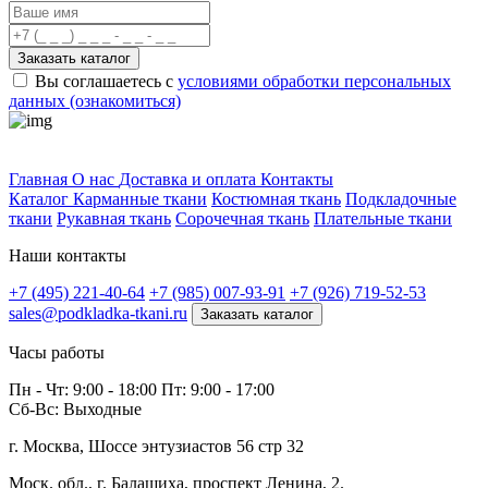
Заказать каталог
Вы соглашаетесь с
условиями обработки персональных
данных (ознакомиться)
Профитек ткани
Главная
О нас
Доставка и оплата
Контакты
Каталог
Карманные ткани
Костюмная ткань
Подкладочные
ткани
Рукавная ткань
Сорочечная ткань
Плательные ткани
Наши контакты
+7 (495) 221-40-64
+7 (985) 007-93-91
+7 (926) 719-52-53
sales@podkladka-tkani.ru
Заказать каталог
Часы работы
Пн - Чт: 9:00 - 18:00 Пт: 9:00 - 17:00
Сб-Вс: Выходные
г. Москва, Шоссе энтузиастов 56 стр 32
Моск. обл., г. Балашиха, проспект Ленина, 2.