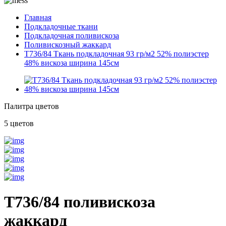
Главная
Подкладочные ткани
Подкладочная поливискоза
Поливискозный жаккард
T736/84 Ткань подкладочная 93 гр/м2 52% полиэстер
48% вискоза ширина 145см
Палитра цветов
5 цветов
T736/84 поливискоза
жаккард