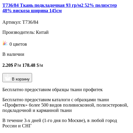
T736/84 Ткань подкладочная 93 гр/м2 52% полиэстер
48% вискоза ширина 145см
Артикул: T736/84
Производитель: Китай
0 цветов
В наличии
2.20$
₽/м
178.48
$/м
В корзину
Бесплатно предоставим образцы ткани профитек
Бесплатно предоставим
каталоги с образцами ткани
«Профитек»
более 500 видов
поливискозной, полиэстеровой,
подкладочной и карманной ткани
В течение 3-х дней
(1-го дня по Москве), в любой город
России и СНГ