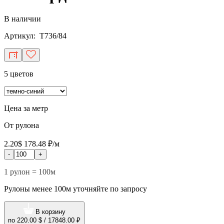
В наличии
Артикул: T736/84
5 цветов
Цена за метр
От рулона
2.20$
178.48 ₽/м
-
+
1 рулон = 100м
Рулоны менее 100м уточняйте по запросу
В корзину
по
220.00 $
/
17848.00 ₽