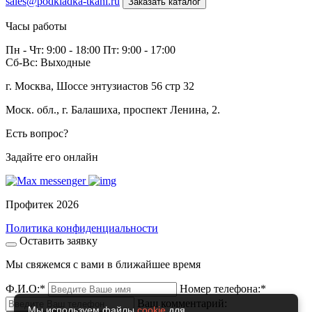
sales@podkladka-tkani.ru
Заказать каталог
Часы работы
Пн - Чт: 9:00 - 18:00 Пт: 9:00 - 17:00
Сб-Вс: Выходные
г. Москва, Шоссе энтузиастов 56 стр 32
Моск. обл., г. Балашиха, проспект Ленина, 2.
Есть вопрос?
Задайте его онлайн
Профитек 2026
Политика конфиденциальности
Оставить заявку
Мы свяжемся с вами в ближайшее время
Ф.И.О:
*
Номер телефона:
*
Ваш комментарий:
Мы используем файлы
cookie
для