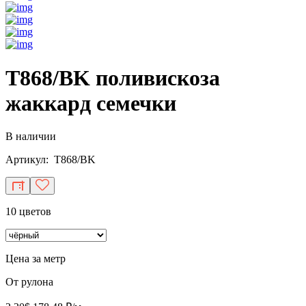
T868/BK поливискоза
жаккард семечки
В наличии
Артикул: T868/BK
10 цветов
Цена за метр
От рулона