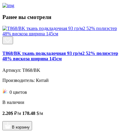
Ранее вы смотрели
T868/BK ткань подкладочная 93 гр/м2 52% полиэстер
48% вискоза ширина 145см
Артикул: T868/BK
Производитель: Китай
0 цветов
В наличии
2.20$
₽/м
178.48
$/м
В корзину