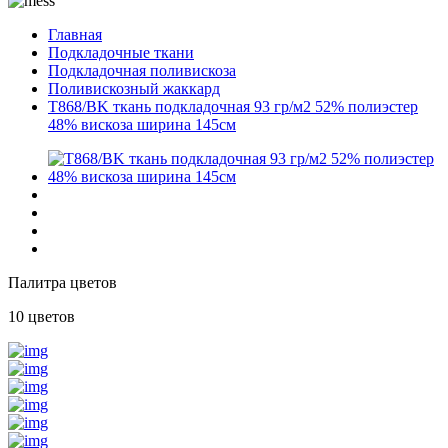
Главная
Подкладочные ткани
Подкладочная поливискоза
Поливискозный жаккард
T868/BK ткань подкладочная 93 гр/м2 52% полиэстер
48% вискоза ширина 145см
Палитра цветов
10 цветов