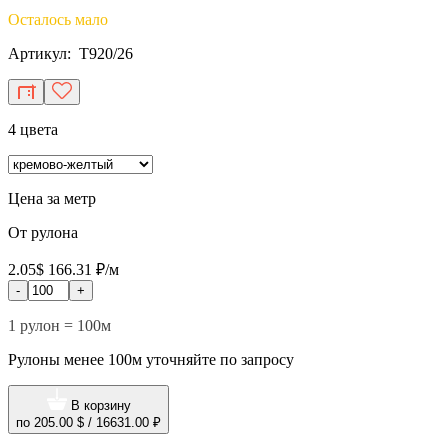
Осталось мало
Артикул: T920/26
4 цвета
Цена за метр
От рулона
2.05$
166.31 ₽/м
-
+
1 рулон = 100м
Рулоны менее 100м уточняйте по запросу
В корзину
по
205.00 $
/
16631.00 ₽