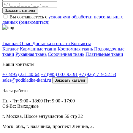
Заказать каталог
Вы соглашаетесь с
условиями обработки персональных
данных (ознакомиться)
Профитек ткани
Главная
О нас
Доставка и оплата
Контакты
Каталог
Карманные ткани
Костюмная ткань
Подкладочные
ткани
Рукавная ткань
Сорочечная ткань
Плательные ткани
Наши контакты
+7 (495) 221-40-64
+7 (985) 007-93-91
+7 (926) 719-52-53
sales@podkladka-tkani.ru
Заказать каталог
Часы работы
Пн - Чт: 9:00 - 18:00 Пт: 9:00 - 17:00
Сб-Вс: Выходные
г. Москва, Шоссе энтузиастов 56 стр 32
Моск. обл., г. Балашиха, проспект Ленина, 2.