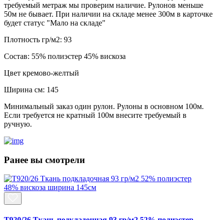
требуемый метраж мы проверим наличие. Рулонов меньше
50м не бывает. При наличии на складе менее 300м в карточке
будет статус "Мало на складе"
Плотность гр/м2:
93
Состав:
55% полиэстер 45% вискоза
Цвет
кремово-желтый
Ширина см:
145
Минимальный заказ один рулон. Рулоны в основном 100м.
Если требуется не кратный 100м внесите требуемый в
ручную.
Ранее вы смотрели
T920/26 Ткань подкладочная 93 гр/м2 52% полиэстер