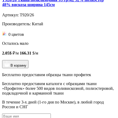
48% вискоза ширина 145см
Артикул: T920/26
Производитель: Китай
0 цветов
Осталось мало
2.05$
₽/м
166.31
$/м
В корзину
Бесплатно предоставим образцы ткани профитек
Бесплатно предоставим
каталоги с образцами ткани
«Профитек»
более 500 видов
поливискозной, полиэстеровой,
подкладочной и карманной ткани
В течение 3-х дней
(1-го дня по Москве), в любой город
России и СНГ