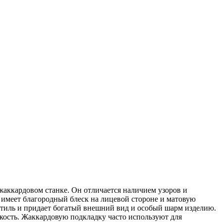
 жаккардовом станке. Он отличается наличием узоров и
 имеет благородный блеск на лицевой стороне и матовую
стиль и придает богатый внешний вид и особый шарм изделию.
кость. Жаккардовую подкладку часто используют для