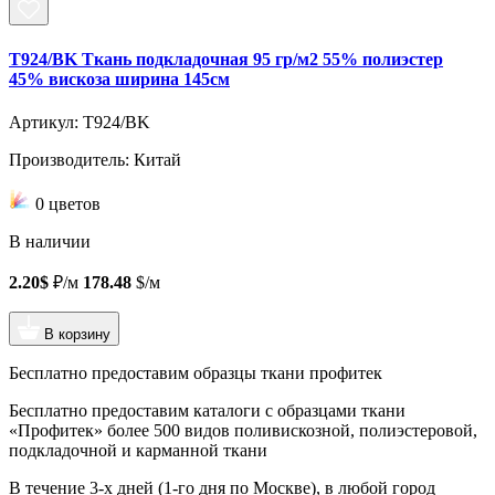
T924/BK Ткань подкладочная 95 гр/м2 55% полиэстер
45% вискоза ширина 145см
Артикул: T924/BK
Производитель: Китай
0 цветов
В наличии
2.20$
₽/м
178.48
$/м
В корзину
Бесплатно предоставим образцы ткани профитек
Бесплатно предоставим
каталоги с образцами ткани
«Профитек»
более 500 видов
поливискозной, полиэстеровой,
подкладочной и карманной ткани
В течение 3-х дней
(1-го дня по Москве), в любой город