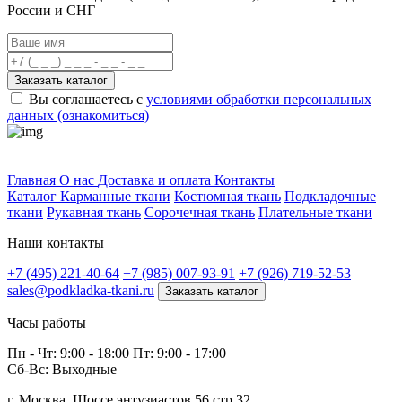
России и СНГ
Заказать каталог
Вы соглашаетесь с
условиями обработки персональных
данных (ознакомиться)
Профитек ткани
Главная
О нас
Доставка и оплата
Контакты
Каталог
Карманные ткани
Костюмная ткань
Подкладочные
ткани
Рукавная ткань
Сорочечная ткань
Плательные ткани
Наши контакты
+7 (495) 221-40-64
+7 (985) 007-93-91
+7 (926) 719-52-53
sales@podkladka-tkani.ru
Заказать каталог
Часы работы
Пн - Чт: 9:00 - 18:00 Пт: 9:00 - 17:00
Сб-Вс: Выходные
г. Москва, Шоссе энтузиастов 56 стр 32