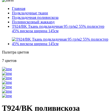
Главная
Подкладочные ткани
Подкладочная поливискоза
Поливискозный жаккард
T924/BK Ткань подкладочная 95 гр/м2 55% полиэстер
45% вискоза ширина 145см
Палитра цветов
7 цветов
T924/BK поливискоза