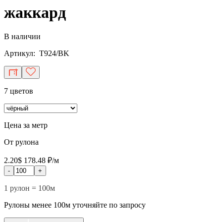
жаккард
В наличии
Артикул: T924/BK
7 цветов
Цена за метр
От рулона
2.20$
178.48 ₽/м
-
+
1 рулон = 100м
Рулоны менее 100м уточняйте по запросу