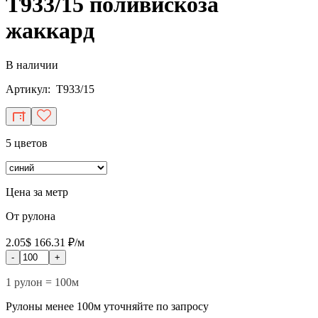
T933/15 поливискоза
жаккард
В наличии
Артикул: T933/15
5 цветов
Цена за метр
От рулона
2.05$
166.31 ₽/м
-
+
1 рулон = 100м
Рулоны менее 100м уточняйте по запросу