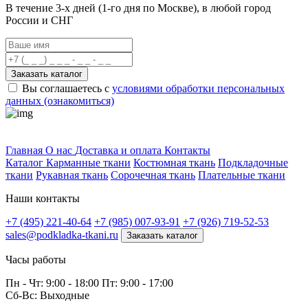
В течение 3-х дней
(1-го дня по Москве), в любой город
России и СНГ
Заказать каталог
Вы соглашаетесь с
условиями обработки персональных
данных (ознакомиться)
Профитек ткани
Главная
О нас
Доставка и оплата
Контакты
Каталог
Карманные ткани
Костюмная ткань
Подкладочные
ткани
Рукавная ткань
Сорочечная ткань
Плательные ткани
Наши контакты
+7 (495) 221-40-64
+7 (985) 007-93-91
+7 (926) 719-52-53
sales@podkladka-tkani.ru
Заказать каталог
Часы работы
Пн - Чт: 9:00 - 18:00 Пт: 9:00 - 17:00
Сб-Вс: Выходные