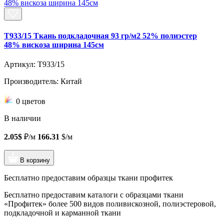
T933/15 Ткань подкладочная 93 гр/м2 52% полиэстер
48% вискоза ширина 145см
Артикул: T933/15
Производитель: Китай
0 цветов
В наличии
2.05$
₽/м
166.31
$/м
В корзину
Бесплатно предоставим образцы ткани профитек
Бесплатно предоставим
каталоги с образцами ткани
«Профитек»
более 500 видов
поливискозной, полиэстеровой,
подкладочной и карманной ткани