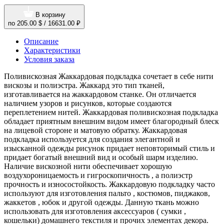
В корзину
по
205.00 $
/
16631.00 ₽
Описание
Характеристики
Условия заказа
Поливискозная Жаккардовая подкладка сочетает в себе нити
вискозы и полиэстра. Жаккард это тип тканей,
изготавливается на жаккардовом станке. Он отличается
наличием узоров и рисунков, которые создаются
переплетением нитей. Жаккардовая поливискозная подкладка
обладает приятным внешним видом имеет благородный блеск
на лицевой стороне и матовую обратку. Жаккардовая
подкладка используется для создания элегантной и
изысканной одежды рисунок придает неповторимый стиль и
придает богатый внешний вид и особый шарм изделию.
Наличие вискозной нити обеспечивает хорошую
воздухороницаемость и гигроскопичность , а полиэстр
прочность и износостойкость. Жаккардовую подкладку часто
используют для изготовления пальто , костюмов, пиджаков,
жаккетов , юбок и другой одежды. Данную ткань можно
использовать для изготовления аксессуаров ( сумки ,
кошельки) домашнего текстиля и прочих элементах декора.