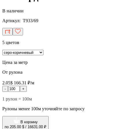
В наличии
Артикул: T933/69
5 цветов
Цена за метр
От рулона
2.05$
166.31 ₽/м
-
+
1 рулон = 100м
Рулоны менее 100м уточняйте по запросу
В корзину
по
205.00 $
/
16631.00 ₽