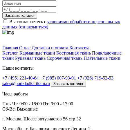
Заказать каталог
Вы соглашаетесь с
условиями обработки персональных
данных (ознакомиться)
Профитек ткани
Главная
О нас
Доставка и оплата
Контакты
Каталог
Карманные ткани
Костюмная ткань
Подкладочные
ткани
Рукавная ткань
Сорочечная ткань
Плательные ткани
Наши контакты
+7 (495) 221-40-64
+7 (985) 007-93-91
+7 (926) 719-52-53
sales@podkladka-tkani.ru
Заказать каталог
Часы работы
Пн - Чт: 9:00 - 18:00 Пт: 9:00 - 17:00
Сб-Вс: Выходные
г. Москва, Шоссе энтузиастов 56 стр 32
Моск. обл., г. Балашиха, проспект Ленина, 2.