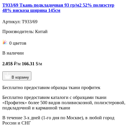
T933/69 Ткань подкладочная 93 гр/м2 52% полиэстер
48% вискоза ширина 145см
Артикул: T933/69
Производитель: Китай
0 цветов
В наличии
2.05$
₽/м
166.31
$/м
В корзину
Бесплатно предоставим образцы ткани профитек
Бесплатно предоставим
каталоги с образцами ткани
«Профитек»
более 500 видов
поливискозной, полиэстеровой,
подкладочной и карманной ткани
В течение 3-х дней
(1-го дня по Москве), в любой город
России и СНГ