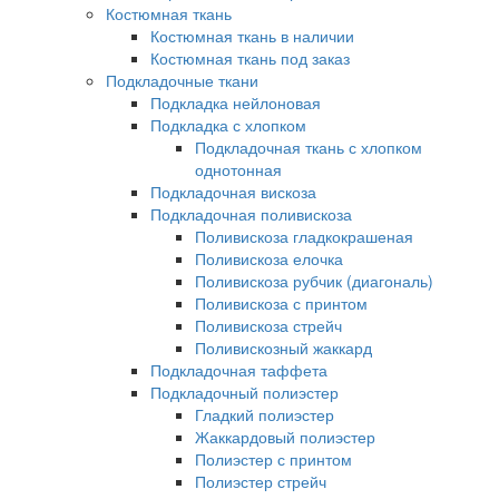
Костюмная ткань
Костюмная ткань в наличии
Костюмная ткань под заказ
Подкладочные ткани
Подкладка нейлоновая
Подкладка с хлопком
Подкладочная ткань с хлопком
однотонная
Подкладочная вискоза
Подкладочная поливискоза
Поливискоза гладкокрашеная
Поливискоза елочка
Поливискоза рубчик (диагональ)
Поливискоза с принтом
Поливискоза стрейч
Поливискозный жаккард
Подкладочная таффета
Подкладочный полиэстер
Гладкий полиэстер
Жаккардовый полиэстер
Полиэстер с принтом
Полиэстер стрейч