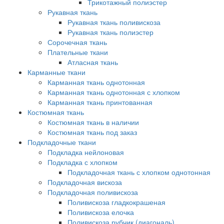
Трикотажный полиэстер
Рукавная ткань
Рукавная ткань поливискоза
Рукавная ткань полиэстер
Сорочечная ткань
Плательные ткани
Атласная ткань
Карманные ткани
Карманная ткань однотонная
Карманная ткань однотонная с хлопком
Карманная ткань принтованная
Костюмная ткань
Костюмная ткань в наличии
Костюмная ткань под заказ
Подкладочные ткани
Подкладка нейлоновая
Подкладка с хлопком
Подкладочная ткань с хлопком однотонная
Подкладочная вискоза
Подкладочная поливискоза
Поливискоза гладкокрашеная
Поливискоза елочка
Поливискоза рубчик (диагональ)