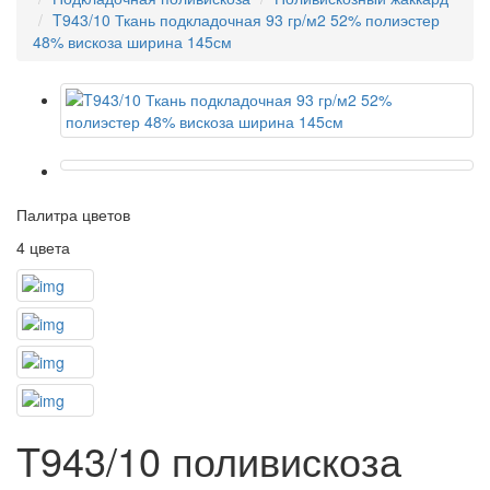
T943/10 Ткань подкладочная 93 гр/м2 52% полиэстер
48% вискоза ширина 145см
Палитра цветов
4 цвета
T943/10 поливискоза