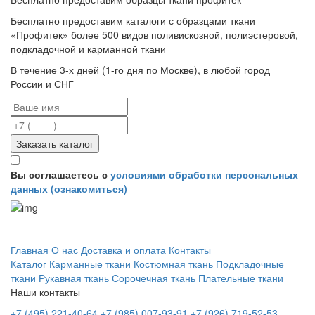
Бесплатно предоставим
каталоги с образцами ткани
«Профитек»
более 500 видов
поливискозной, полиэстеровой,
подкладочной и карманной ткани
В течение 3-х дней
(1-го дня по Москве), в любой город
России и СНГ
Заказать каталог
Вы соглашаетесь с
условиями обработки персональных
данных (ознакомиться)
Профитек ткани
Главная
О нас
Доставка и оплата
Контакты
Каталог
Карманные ткани
Костюмная ткань
Подкладочные
ткани
Рукавная ткань
Сорочечная ткань
Плательные ткани
Наши контакты
+7 (495) 221-40-64
+7 (985) 007-93-91
+7 (926) 719-52-53