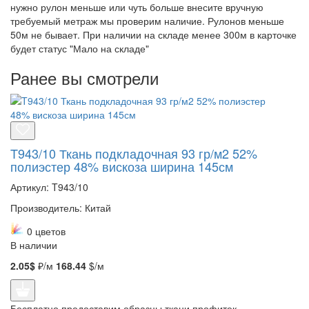
нужно рулон меньше или чуть больше внесите вручную
требуемый метраж мы проверим наличие. Рулонов меньше
50м не бывает. При наличии на складе менее 300м в карточке
будет статус "Мало на складе"
Ранее вы смотрели
T943/10 Ткань подкладочная 93 гр/м2 52%
полиэстер 48% вискоза ширина 145см
Артикул: T943/10
Производитель: Китай
0 цветов
В наличии
2.05$
₽/м
168.44
$/м
Бесплатно предоставим образцы ткани профитек