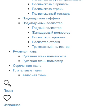
Поливискоза с принтом
Поливискоза стрейч
Поливискозный жаккард
Подкладочная таффета
Подкладочный полиэстер
Гладкий полиэстер
Жаккардовый полиэстер
Полиэстер с принтом
Полиэстер стрейч
Трикотажный полиэстер
Рукавная ткань
Рукавная ткань поливискоза
Рукавная ткань полиэстер
Сорочечная ткань
Плательные ткани
Атласная ткань
Поиск
Избранное