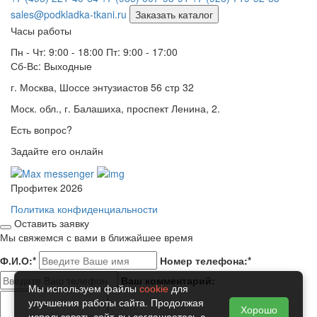
sales@podkladka-tkani.ru
Заказать каталог
Часы работы
Пн - Чт: 9:00 - 18:00 Пт: 9:00 - 17:00
Сб-Вс: Выходные
г. Москва, Шоссе энтузиастов 56 стр 32
Моск. обл., г. Балашиха, проспект Ленина, 2.
Есть вопрос?
Задайте его онлайн
Профитек 2026
Политика конфиденциальности
Оставить заявку
Мы свяжемся с вами в ближайшее время
Ф.И.О:
*
Номер телефона:
*
Ваш комментарий:
Мы используем файлы
cookie
для
улучшения работы сайта. Продолжая
Хорошо