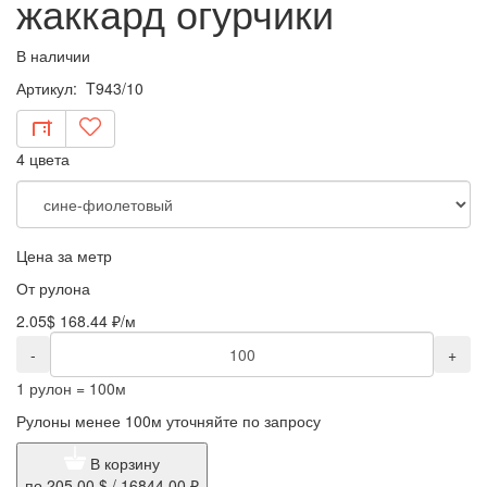
жаккард огурчики
В наличии
Артикул: T943/10
4 цвета
Цена за метр
От рулона
2.05$
168.44 ₽/м
-
+
1 рулон = 100м
Рулоны менее 100м уточняйте по запросу
В корзину
по
205.00 $
/
16844.00 ₽