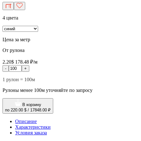
4 цвета
Цена за метр
От рулона
2.20$
178.48 ₽/м
-
+
1 рулон = 100м
Рулоны менее 100м уточняйте по запросу
В корзину
по
220.00 $
/
17848.00 ₽
Описание
Характеристики
Условия заказа