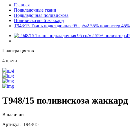
Главная
Подкладочные ткани
Подкладочная поливискоза
Поливискозный жаккард
T948/15 Ткань подкладочная 95 гр/м2 55% полиэстер 45%
Палитра цветов
4 цвета
T948/15 поливискоза жаккард
В наличии
Артикул: T948/15