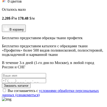
0 цветов
Осталось мало
2.20$
₽/м
178.48
$/м
В корзину
Бесплатно предоставим образцы ткани профитек
Бесплатно предоставим
каталоги с образцами ткани
«Профитек»
более 500 видов
поливискозной, полиэстеровой,
подкладочной и карманной ткани
В течение 3-х дней
(1-го дня по Москве), в любой город
России и СНГ
Заказать каталог
Вы соглашаетесь с
условиями обработки персональных
данных (ознакомиться)