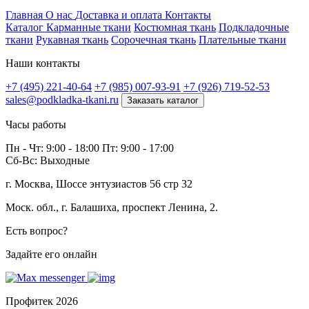
Профитек ткани
Главная
О нас
Доставка и оплата
Контакты
Каталог
Карманные ткани
Костюмная ткань
Подкладочные
ткани
Рукавная ткань
Сорочечная ткань
Плательные ткани
Наши контакты
+7 (495) 221-40-64
+7 (985) 007-93-91
+7 (926) 719-52-53
sales@podkladka-tkani.ru
Заказать каталог
Часы работы
Пн - Чт: 9:00 - 18:00 Пт: 9:00 - 17:00
Сб-Вс: Выходные
г. Москва, Шоссе энтузиастов 56 стр 32
Моск. обл., г. Балашиха, проспект Ленина, 2.
Есть вопрос?
Задайте его онлайн
Профитек 2026