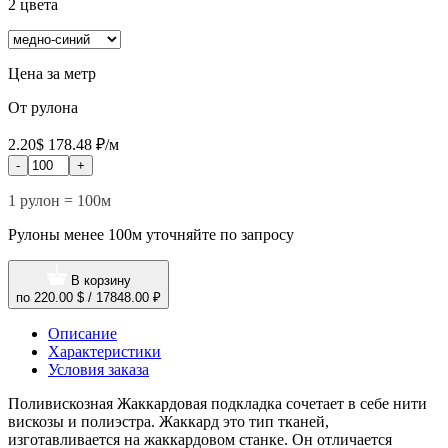
2 цвета
Цена за метр
От рулона
2.20$
178.48 ₽/м
-
+
1 рулон = 100м
Рулоны менее 100м уточняйте по запросу
В корзину
по
220.00 $
/
17848.00 ₽
Описание
Характеристики
Условия заказа
Поливискозная Жаккардовая подкладка сочетает в себе нити
вискозы и полиэстра. Жаккард это тип тканей,
изготавливается на жаккардовом станке. Он отличается