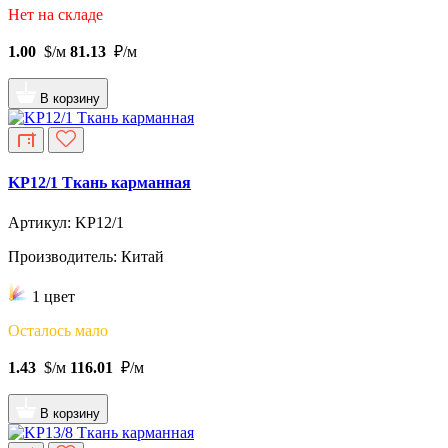
Нет на складе
1.00
$/м
81.13
₽/м
В корзину
KP12/1 Ткань карманная
Артикул: KP12/1
Производитель: Китай
1 цвет
Осталось мало
1.43
$/м
116.01
₽/м
В корзину