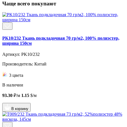
Чаще всего покупают
PK10/232 Ткань подкладочная 70 гр/м2, 100% полиэстер,
ширина 150см
Артикул: PK10/232
Производитель: Китай
3 цвета
В наличии
93.30
₽/м
1.15
$/м
В корзину