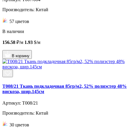
Производитель: Китай
57 цветов
В наличии
156.58
₽/м
1.93
$/м
В корзину
T008/21 Ткань подкладочная 85гр/м2, 52% полиэстер 48%
вискоза, шир.145см
Артикул: T008/21
Производитель: Китай
30 цветов