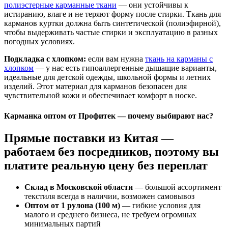
полиэстерные карманные ткани
— они устойчивы к
истиранию, влаге и не теряют форму после стирки. Ткань для
карманов куртки должна быть синтетической (полиэфирной),
чтобы выдерживать частые стирки и эксплуатацию в разных
погодных условиях.
Подкладка с хлопком:
если вам нужна
ткань на карманы с
хлопком
— у нас есть гипоаллергенные дышащие варианты,
идеальные для детской одежды, школьной формы и летних
изделий. Этот материал для карманов безопасен для
чувствительной кожи и обеспечивает комфорт в носке.
Карманка оптом от Профитек — почему выбирают нас?
Прямые поставки из Китая —
работаем без посредников, поэтому вы
платите реальную цену без переплат
Склад в Московской области
— большой ассортимент
текстиля всегда в наличии, возможен самовывоз
Оптом от 1 рулона (100 м)
— гибкие условия для
малого и среднего бизнеса, не требуем огромных
минимальных партий