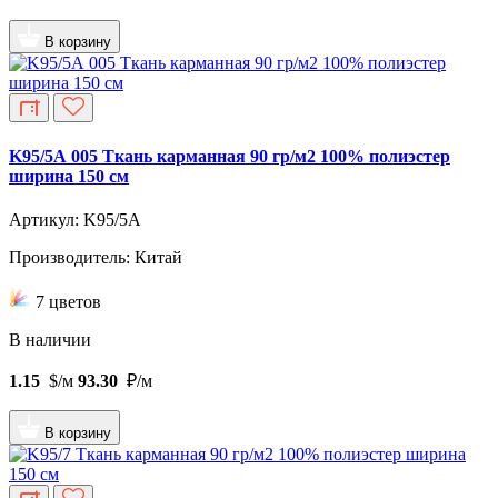
В корзину
K95/5А 005 Ткань карманная 90 гр/м2 100% полиэстер
ширина 150 см
Артикул: K95/5A
Производитель: Китай
7 цветов
В наличии
1.15
$/м
93.30
₽/м
В корзину