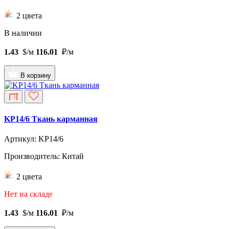
2 цвета
В наличии
1.43
$/м
116.01
₽/м
В корзину
KP14/6 Ткань карманная
Артикул: KP14/6
Производитель: Китай
2 цвета
Нет на складе
1.43
$/м
116.01
₽/м