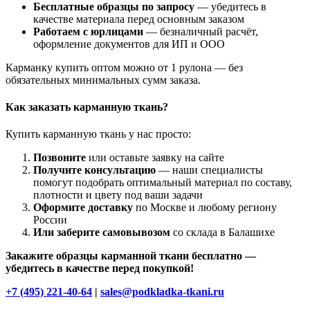
Бесплатные образцы по запросу
— убедитесь в
качестве материала перед основным заказом
Работаем с юрлицами
— безналичный расчёт,
оформление документов для ИП и ООО
Карманку купить оптом можно от 1 рулона — без
обязательных минимальных сумм заказа.
Как заказать карманную ткань?
Купить карманную ткань у нас просто:
Позвоните
или оставьте заявку на сайте
Получите консультацию
— наши специалисты
помогут подобрать оптимальный материал по составу,
плотности и цвету под ваши задачи
Оформите доставку
по Москве и любому региону
России
Или заберите самовывозом
со склада в Балашихе
Закажите образцы карманной ткани бесплатно —
убедитесь в качестве перед покупкой!
+7 (495) 221-40-64
|
sales@podkladka-tkani.ru