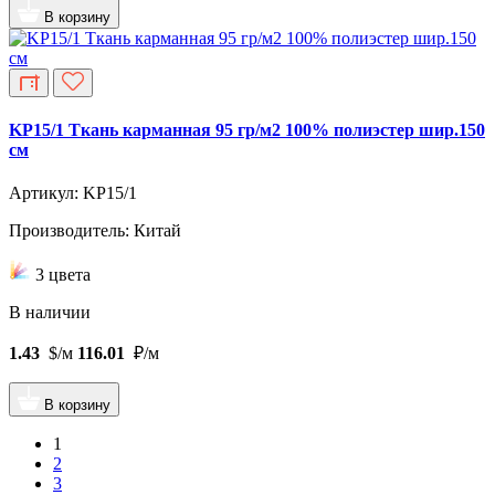
В корзину
KP15/1 Ткань карманная 95 гр/м2 100% полиэстер шир.150
см
Артикул: KP15/1
Производитель: Китай
3 цвета
В наличии
1.43
$/м
116.01
₽/м
В корзину
1
2
3