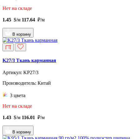
Нет на складе
1.45
$/м
117.64
₽/м
В корзину
K27/3 Ткань карманная
Артикул: KP27/3
Производитель: Китай
3 цвета
Нет на складе
1.43
$/м
116.01
₽/м
В корзину