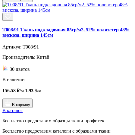
T008/91 Ткань подкладочная 85гр/м2, 52% полиэстер 48%
вискоза, ширина 145см
Артикул: T008/91
Производитель: Китай
30 цветов
В наличии
156.58
₽/м
1.93
$/м
В корзину
В каталог
Бесплатно предоставим образцы ткани профитек
Бесплатно предоставим
каталоги с образцами ткани