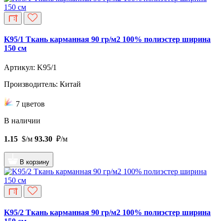
K95/1 Ткань карманная 90 гр/м2 100% полиэстер ширина
150 см
Артикул: K95/1
Производитель: Китай
7 цветов
В наличии
1.15
$/м
93.30
₽/м
В корзину
K95/2 Ткань карманная 90 гр/м2 100% полиэстер ширина