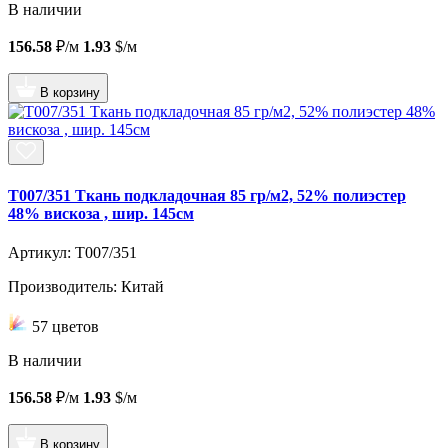
В наличии
156.58
₽/м
1.93
$/м
В корзину
T007/351 Ткань подкладочная 85 гр/м2, 52% полиэстер
48% вискоза , шир. 145см
Артикул: T007/351
Производитель: Китай
57 цветов
В наличии
156.58
₽/м
1.93
$/м
В корзину