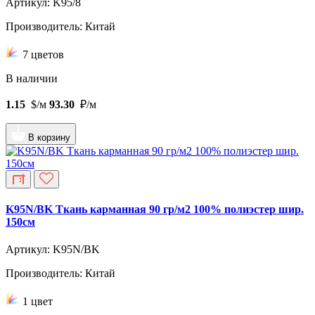
Артикул: K95/8
Производитель: Китай
7 цветов
В наличии
1.15
$/м
93.30
₽/м
В корзину
K95N/BK Ткань карманная 90 гр/м2 100% полиэстер шир.
150см
Артикул: K95N/BK
Производитель: Китай
1 цвет