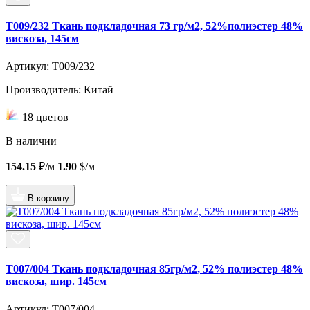
T009/232 Ткань подкладочная 73 гр/м2, 52%полиэстер 48%
вискоза, 145см
Артикул: T009/232
Производитель: Китай
18 цветов
В наличии
154.15
₽/м
1.90
$/м
В корзину
T007/004 Ткань подкладочная 85гр/м2, 52% полиэстер 48%
вискоза, шир. 145см
Артикул: T007/004