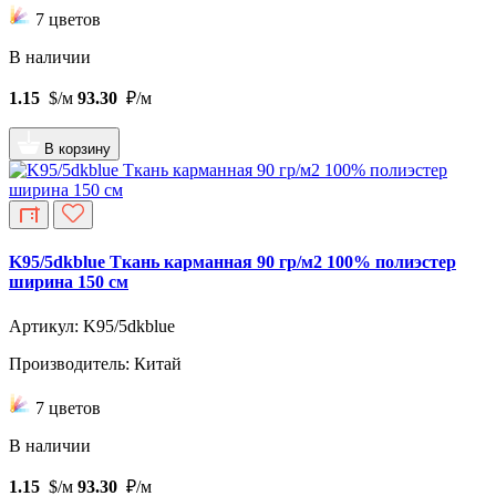
7 цветов
В наличии
1.15
$/м
93.30
₽/м
В корзину
K95/5dkblue Ткань карманная 90 гр/м2 100% полиэстер
ширина 150 см
Артикул: K95/5dkblue
Производитель: Китай
7 цветов
В наличии
1.15
$/м
93.30
₽/м