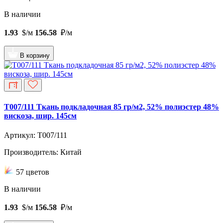
В наличии
1.93
$/м
156.58
₽/м
В корзину
T007/111 Ткань подкладочная 85 гр/м2, 52% полиэстер 48%
вискоза, шир. 145см
Артикул: T007/111
Производитель: Китай
57 цветов
В наличии
1.93
$/м
156.58
₽/м