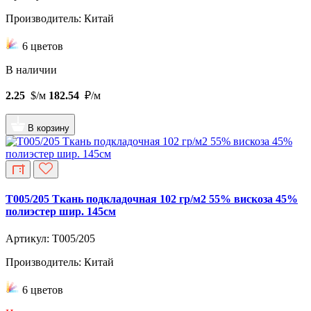
Производитель: Китай
6 цветов
В наличии
2.25
$/м
182.54
₽/м
В корзину
T005/205 Ткань подкладочная 102 гр/м2 55% вискоза 45%
полиэстер шир. 145см
Артикул: T005/205
Производитель: Китай
6 цветов