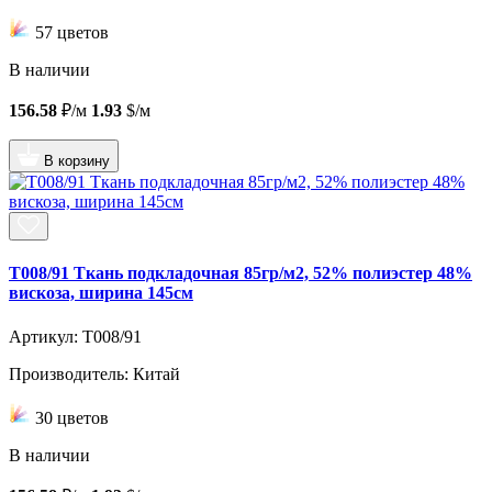
57 цветов
В наличии
156.58
₽/м
1.93
$/м
В корзину
T008/91 Ткань подкладочная 85гр/м2, 52% полиэстер 48%
вискоза, ширина 145см
Артикул: T008/91
Производитель: Китай
30 цветов
В наличии