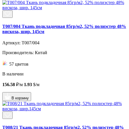
T007/004 Ткань подкладочная 85гр/м2, 52% полиэстер 48%
вискоза, шир. 145см
Артикул: T007/004
Производитель: Китай
57 цветов
В наличии
156.58
₽/м
1.93
$/м
В корзину
T008/21 Ткань подкладочная 85гр/м2, 52% полиэстер 48%