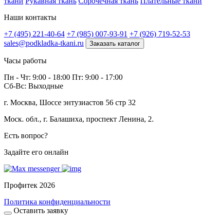
ткани
Рукавная ткань
Сорочечная ткань
Плательные ткани
Наши контакты
+7 (495) 221-40-64
+7 (985) 007-93-91
+7 (926) 719-52-53
sales@podkladka-tkani.ru
Заказать каталог
Часы работы
Пн - Чт: 9:00 - 18:00 Пт: 9:00 - 17:00
Сб-Вс: Выходные
г. Москва, Шоссе энтузиастов 56 стр 32
Моск. обл., г. Балашиха, проспект Ленина, 2.
Есть вопрос?
Задайте его онлайн
Профитек 2026
Политика конфиденциальности
Оставить заявку