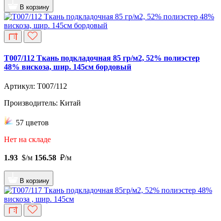
В корзину
T007/112 Ткань подкладочная 85 гр/м2, 52% полиэстер
48% вискоза, шир. 145см бордовый
Артикул: T007/112
Производитель: Китай
57 цветов
Нет на складе
1.93
$/м
156.58
₽/м
В корзину