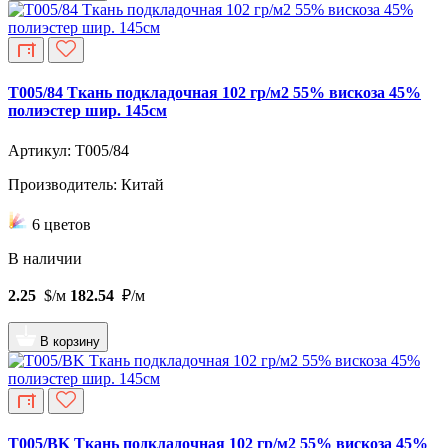
T005/84 Ткань подкладочная 102 гр/м2 55% вискоза 45%
полиэстер шир. 145см
Артикул: T005/84
Производитель: Китай
6 цветов
В наличии
2.25
$/м
182.54
₽/м
В корзину
T005/BK Ткань подкладочная 102 гр/м2 55% вискоза 45%