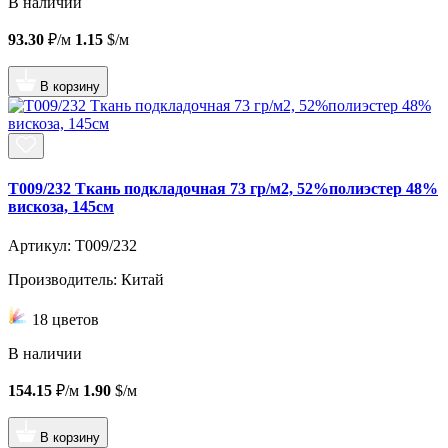
В наличии
93.30
₽/м
1.15
$/м
В корзину
T009/232 Ткань подкладочная 73 гр/м2, 52%полиэстер 48%
вискоза, 145см
Артикул: T009/232
Производитель: Китай
18 цветов
В наличии
154.15
₽/м
1.90
$/м
В корзину