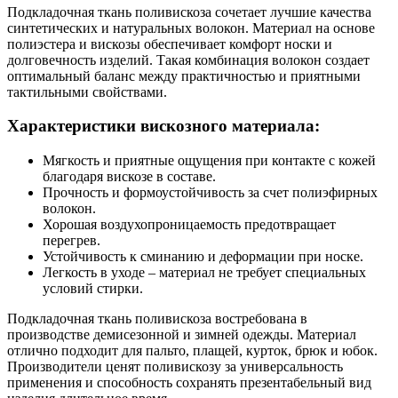
Подкладочная ткань поливискоза сочетает лучшие качества
синтетических и натуральных волокон. Материал на основе
полиэстера и вискозы обеспечивает комфорт носки и
долговечность изделий. Такая комбинация волокон создает
оптимальный баланс между практичностью и приятными
тактильными свойствами.
Характеристики вискозного материала:
Мягкость и приятные ощущения при контакте с кожей
благодаря вискозе в составе.
Прочность и формоустойчивость за счет полиэфирных
волокон.
Хорошая воздухопроницаемость предотвращает
перегрев.
Устойчивость к сминанию и деформации при носке.
Легкость в уходе – материал не требует специальных
условий стирки.
Подкладочная ткань поливискоза востребована в
производстве демисезонной и зимней одежды. Материал
отлично подходит для пальто, плащей, курток, брюк и юбок.
Производители ценят поливискозу за универсальность
применения и способность сохранять презентабельный вид