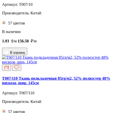
Артикул: T007/10
Производитель: Китай
57 цветов
В наличии
1.93
$/м
156.58
₽/м
В корзину
T007/110 Ткань подкладочная 85гр/м2, 52% полиэстер 48%
вискоза, шир. 145см
Артикул: T007/110
Производитель: Китай
57 цветов