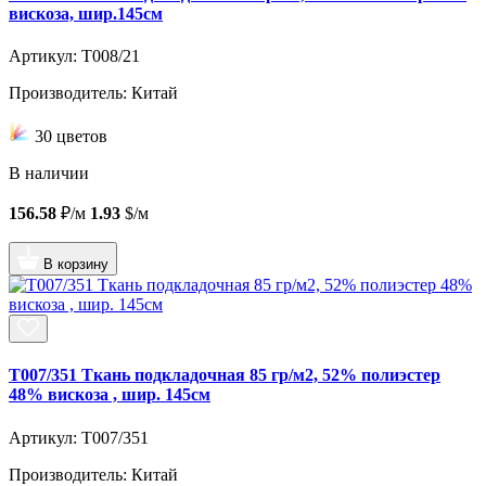
вискоза, шир.145см
Артикул: T008/21
Производитель: Китай
30 цветов
В наличии
156.58
₽/м
1.93
$/м
В корзину
T007/351 Ткань подкладочная 85 гр/м2, 52% полиэстер
48% вискоза , шир. 145см
Артикул: T007/351
Производитель: Китай