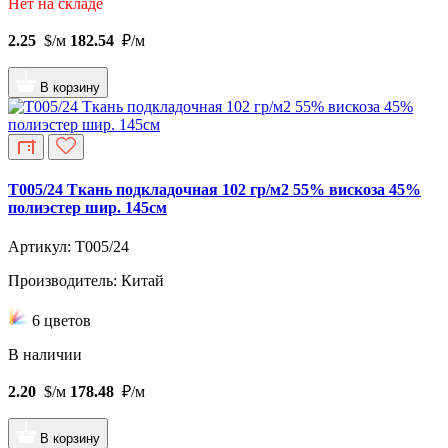
Нет на складе
2.25
$/м
182.54
₽/м
В корзину
T005/24 Ткань подкладочная 102 гр/м2 55% вискоза 45%
полиэстер шир. 145см
Артикул: T005/24
Производитель: Китай
6 цветов
В наличии
2.20
$/м
178.48
₽/м
В корзину