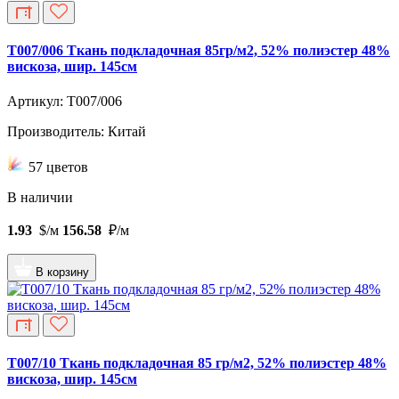
T007/006 Ткань подкладочная 85гр/м2, 52% полиэстер 48%
вискоза, шир. 145см
Артикул: T007/006
Производитель: Китай
57 цветов
В наличии
1.93
$/м
156.58
₽/м
В корзину
T007/10 Ткань подкладочная 85 гр/м2, 52% полиэстер 48%
вискоза, шир. 145см