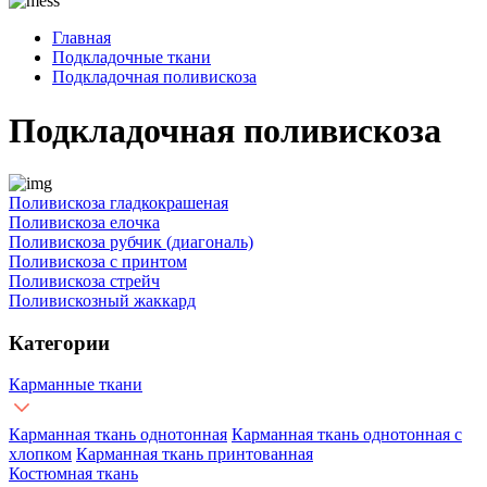
Главная
Подкладочные ткани
Подкладочная поливискоза
Подкладочная поливискоза
Поливискоза гладкокрашеная
Поливискоза елочка
Поливискоза рубчик (диагональ)
Поливискоза с принтом
Поливискоза стрейч
Поливискозный жаккард
Категории
Карманные ткани
Карманная ткань однотонная
Карманная ткань однотонная с
хлопком
Карманная ткань принтованная
Костюмная ткань