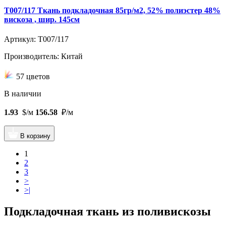
T007/117 Ткань подкладочная 85гр/м2, 52% полиэстер 48%
вискоза , шир. 145см
Артикул: T007/117
Производитель: Китай
57 цветов
В наличии
1.93
$/м
156.58
₽/м
В корзину
1
2
3
>
>|
Подкладочная ткань из поливискозы