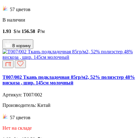
57 цветов
В наличии
1.93
$/м
156.58
₽/м
В корзину
T007/002 Ткань подкладочная 85гр/м2, 52% полиэстер 48%
вискоза , шир. 145см молочный
Артикул: T007/002
Производитель: Китай
57 цветов
Нет на складе