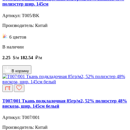
полиэстер шир. 145см
Артикул: T005/BK
Производитель: Китай
6 цветов
В наличии
2.25
$/м
182.54
₽/м
В корзину
T007/001 Ткань подкладочная 85гр/м2, 52% полиэстер 48%
вискоза, шир. 145см белый
Артикул: T007/001
Производитель: Китай