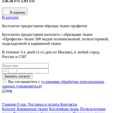
156.58
₽/м
1.93
$/м
В корзину
В каталог
Бесплатно предоставим образцы ткани профитек
Бесплатно предоставим
каталоги с образцами ткани
«Профитек»
более 500 видов
поливискозной, полиэстеровой,
подкладочной и карманной ткани
В течение 3-х дней
(1-го дня по Москве), в любой город
России и СНГ
Заказать каталог
Вы соглашаетесь с
условиями обработки персональных
данных (ознакомиться)
Профитек ткани
Главная
О нас
Доставка и оплата
Контакты
Каталог
Карманные ткани
Костюмная ткань
Подкладочные