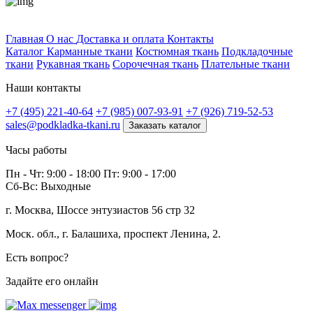
Профитек ткани
Главная
О нас
Доставка и оплата
Контакты
Каталог
Карманные ткани
Костюмная ткань
Подкладочные
ткани
Рукавная ткань
Сорочечная ткань
Плательные ткани
Наши контакты
+7 (495) 221-40-64
+7 (985) 007-93-91
+7 (926) 719-52-53
sales@podkladka-tkani.ru
Заказать каталог
Часы работы
Пн - Чт: 9:00 - 18:00 Пт: 9:00 - 17:00
Сб-Вс: Выходные
г. Москва, Шоссе энтузиастов 56 стр 32
Моск. обл., г. Балашиха, проспект Ленина, 2.
Есть вопрос?
Задайте его онлайн