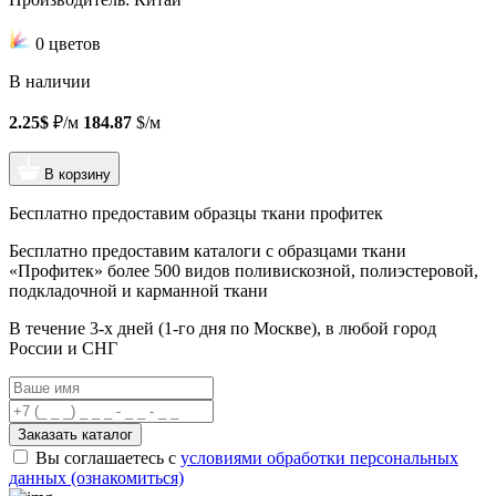
0 цветов
В наличии
2.25$
₽/м
184.87
$/м
В корзину
Бесплатно предоставим образцы ткани профитек
Бесплатно предоставим
каталоги с образцами ткани
«Профитек»
более 500 видов
поливискозной, полиэстеровой,
подкладочной и карманной ткани
В течение 3-х дней
(1-го дня по Москве), в любой город
России и СНГ
Заказать каталог
Вы соглашаетесь с
условиями обработки персональных
данных (ознакомиться)