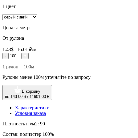
1 цвет
Цена за метр
От рулона
1.43$
116.01 ₽/м
-
+
1 рулон = 100м
Рулоны менее 100м уточняйте по запросу
В корзину
по
143.00 $
/
11601.00 ₽
Характеристики
Условия заказа
Плотность гр/м2:
90
Состав:
полиэстер 100%