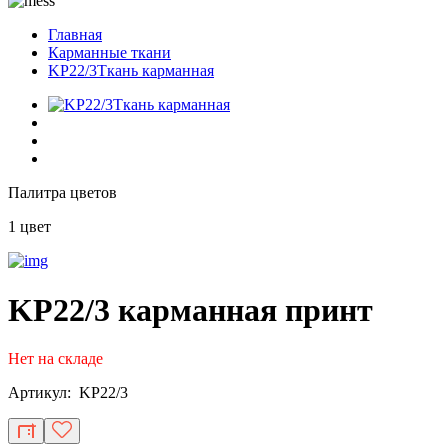
Главная
Карманные ткани
KP22/3Ткань карманная
Палитра цветов
1 цвет
KP22/3 карманная принт
Нет на складе
Артикул: KP22/3