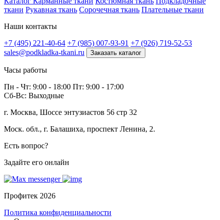
Каталог
Карманные ткани
Костюмная ткань
Подкладочные
ткани
Рукавная ткань
Сорочечная ткань
Плательные ткани
Наши контакты
+7 (495) 221-40-64
+7 (985) 007-93-91
+7 (926) 719-52-53
sales@podkladka-tkani.ru
Заказать каталог
Часы работы
Пн - Чт: 9:00 - 18:00 Пт: 9:00 - 17:00
Сб-Вс: Выходные
г. Москва, Шоссе энтузиастов 56 стр 32
Моск. обл., г. Балашиха, проспект Ленина, 2.
Есть вопрос?
Задайте его онлайн
Профитек 2026
Политика конфиденциальности