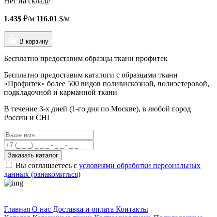
Нет на складе
1.43$
₽/м
116.01
$/м
В корзину
Бесплатно предоставим образцы ткани профитек
Бесплатно предоставим
каталоги с образцами ткани
«Профитек»
более 500 видов
поливискозной, полиэстеровой,
подкладочной и карманной ткани
В течение 3-х дней
(1-го дня по Москве), в любой город
России и СНГ
Заказать каталог
Вы соглашаетесь с
условиями обработки персональных
данных (ознакомиться)
Профитек ткани
Главная
О нас
Доставка и оплата
Контакты