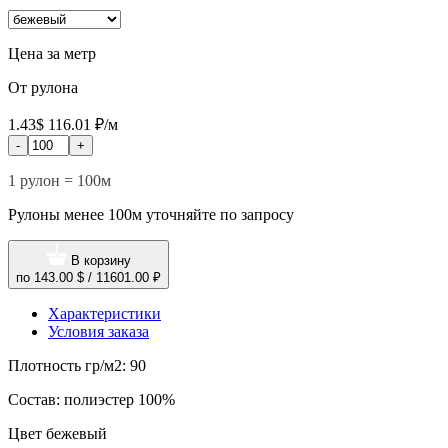
Цена за метр
От рулона
1.43$
116.01 ₽/м
-
+
1 рулон = 100м
Рулоны менее 100м уточняйте по запросу
В корзину
по
143.00 $
/
11601.00 ₽
Характеристики
Условия заказа
Плотность гр/м2:
90
Состав:
полиэстер 100%
Цвет
бежевый