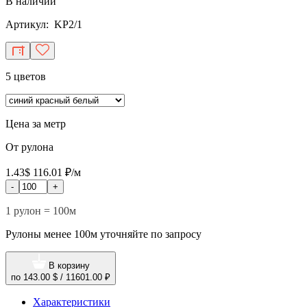
В наличии
Артикул: KP2/1
5 цветов
Цена за метр
От рулона
1.43$
116.01 ₽/м
-
+
1 рулон = 100м
Рулоны менее 100м уточняйте по запросу
В корзину
по
143.00 $
/
11601.00 ₽
Характеристики