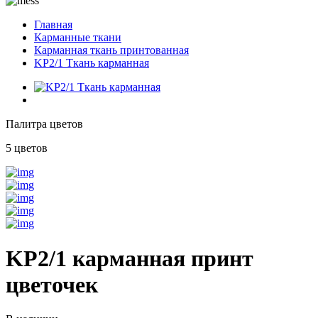
Главная
Карманные ткани
Карманная ткань принтованная
KP2/1 Ткань карманная
Палитра цветов
5 цветов
KP2/1 карманная принт
цветочек