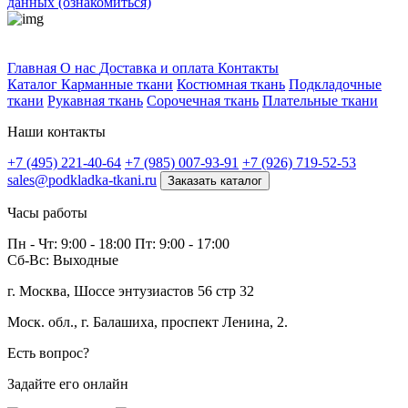
данных (ознакомиться)
Профитек ткани
Главная
О нас
Доставка и оплата
Контакты
Каталог
Карманные ткани
Костюмная ткань
Подкладочные
ткани
Рукавная ткань
Сорочечная ткань
Плательные ткани
Наши контакты
+7 (495) 221-40-64
+7 (985) 007-93-91
+7 (926) 719-52-53
sales@podkladka-tkani.ru
Заказать каталог
Часы работы
Пн - Чт: 9:00 - 18:00 Пт: 9:00 - 17:00
Сб-Вс: Выходные
г. Москва, Шоссе энтузиастов 56 стр 32
Моск. обл., г. Балашиха, проспект Ленина, 2.
Есть вопрос?
Задайте его онлайн