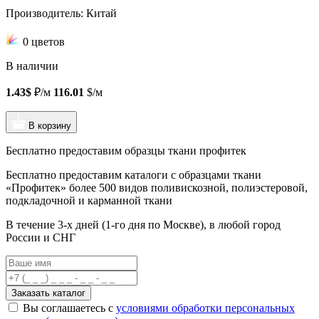
Производитель: Китай
0 цветов
В наличии
1.43$
₽/м
116.01
$/м
В корзину
Бесплатно предоставим образцы ткани профитек
Бесплатно предоставим
каталоги с образцами ткани
«Профитек»
более 500 видов
поливискозной, полиэстеровой,
подкладочной и карманной ткани
В течение 3-х дней
(1-го дня по Москве), в любой город
России и СНГ
Заказать каталог
Вы соглашаетесь с
условиями обработки персональных