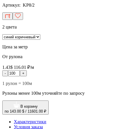
Артикул: KP8/2
2 цвета
Цена за метр
От рулона
1.43$
116.01 ₽/м
-
+
1 рулон = 100м
Рулоны менее 100м уточняйте по запросу
В корзину
по
143.00 $
/
11601.00 ₽
Характеристики
Условия заказа