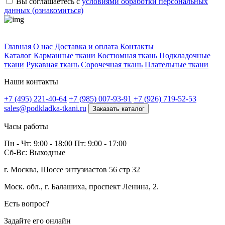
Вы соглашаетесь с
условиями обработки персональных
данных (ознакомиться)
Профитек ткани
Главная
О нас
Доставка и оплата
Контакты
Каталог
Карманные ткани
Костюмная ткань
Подкладочные
ткани
Рукавная ткань
Сорочечная ткань
Плательные ткани
Наши контакты
+7 (495) 221-40-64
+7 (985) 007-93-91
+7 (926) 719-52-53
sales@podkladka-tkani.ru
Заказать каталог
Часы работы
Пн - Чт: 9:00 - 18:00 Пт: 9:00 - 17:00
Сб-Вс: Выходные
г. Москва, Шоссе энтузиастов 56 стр 32
Моск. обл., г. Балашиха, проспект Ленина, 2.
Есть вопрос?
Задайте его онлайн