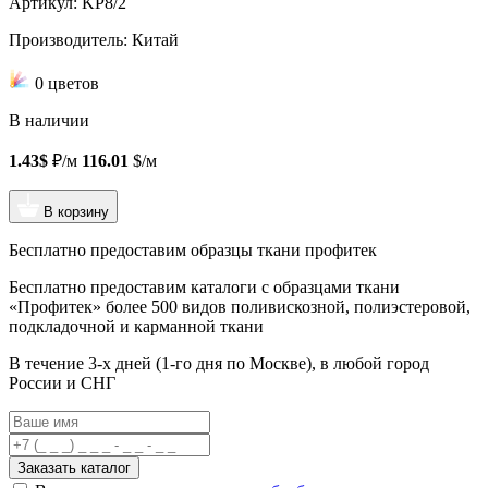
Артикул: KP8/2
Производитель: Китай
0 цветов
В наличии
1.43$
₽/м
116.01
$/м
В корзину
Бесплатно предоставим образцы ткани профитек
Бесплатно предоставим
каталоги с образцами ткани
«Профитек»
более 500 видов
поливискозной, полиэстеровой,
подкладочной и карманной ткани
В течение 3-х дней
(1-го дня по Москве), в любой город
России и СНГ
Заказать каталог