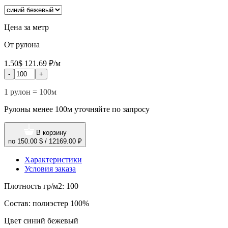
Цена за метр
От рулона
1.50$
121.69 ₽/м
-
+
1 рулон = 100м
Рулоны менее 100м уточняйте по запросу
В корзину
по
150.00 $
/
12169.00 ₽
Характеристики
Условия заказа
Плотность гр/м2:
100
Состав:
полиэстер 100%
Цвет
синий бежевый