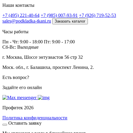
Наши контакты
+7 (495) 221-40-64
+7 (985) 007-93-91
+7 (926) 719-52-53
sales@podkladka-tkani.ru
Заказать каталог
Часы работы
Пн - Чт: 9:00 - 18:00 Пт: 9:00 - 17:00
Сб-Вс: Выходные
г. Москва, Шоссе энтузиастов 56 стр 32
Моск. обл., г. Балашиха, проспект Ленина, 2.
Есть вопрос?
Задайте его онлайн
Профитек 2026
Политика конфиденциальности
Оставить заявку