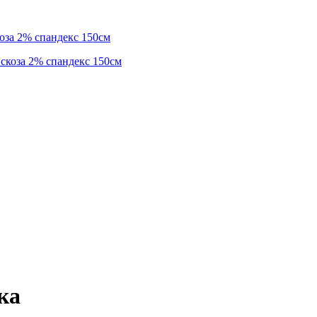
оза 2% спандекс 150см
ка