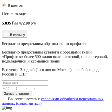
0 цветов
Нет на складе
5.83$
₽/м
472.98
$/м
В корзину
Бесплатно предоставим образцы ткани профитек
Бесплатно предоставим
каталоги с образцами ткани
«Профитек»
более 500 видов
поливискозной, полиэстеровой,
подкладочной и карманной ткани
В течение 3-х дней
(1-го дня по Москве), в любой город
России и СНГ
Заказать каталог
Вы соглашаетесь с
условиями обработки персональных
данных (ознакомиться)