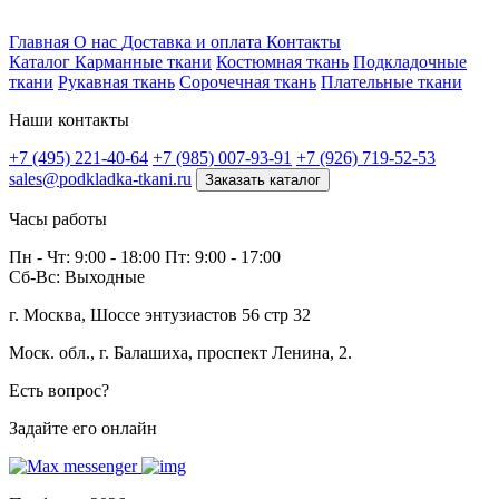
Профитек ткани
Главная
О нас
Доставка и оплата
Контакты
Каталог
Карманные ткани
Костюмная ткань
Подкладочные
ткани
Рукавная ткань
Сорочечная ткань
Плательные ткани
Наши контакты
+7 (495) 221-40-64
+7 (985) 007-93-91
+7 (926) 719-52-53
sales@podkladka-tkani.ru
Заказать каталог
Часы работы
Пн - Чт: 9:00 - 18:00 Пт: 9:00 - 17:00
Сб-Вс: Выходные
г. Москва, Шоссе энтузиастов 56 стр 32
Моск. обл., г. Балашиха, проспект Ленина, 2.
Есть вопрос?
Задайте его онлайн