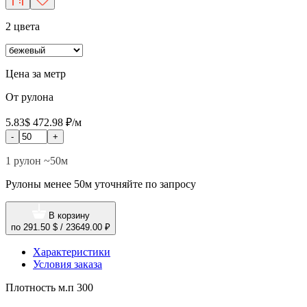
2 цвета
Цена за метр
От рулона
5.83$
472.98 ₽/м
-
+
1 рулон ~50м
Рулоны менее 50м уточняйте по запросу
В корзину
по
291.50 $
/
23649.00 ₽
Характеристики
Условия заказа
Плотность м.п
300