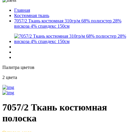
Главная
Костюмная ткань
7057/2 Ткань костюмная 310гр/м 68% полиэстер 28%
вискоза 4% спандекс 150см
Палитра цветов
2 цвета
7057/2 Ткань костюмная
полоска