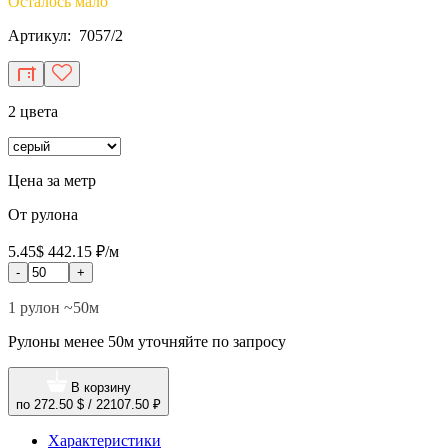
Осталось мало
Артикул: 7057/2
2 цвета
Цена за метр
От рулона
5.45$
442.15 ₽/м
-
+
1 рулон ~50м
Рулоны менее 50м уточняйте по запросу
В корзину
по
272.50 $
/
22107.50 ₽
Характеристики