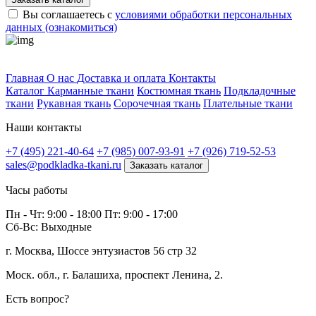
Вы соглашаетесь с
условиями обработки персональных
данных (ознакомиться)
Профитек ткани
Главная
О нас
Доставка и оплата
Контакты
Каталог
Карманные ткани
Костюмная ткань
Подкладочные
ткани
Рукавная ткань
Сорочечная ткань
Плательные ткани
Наши контакты
+7 (495) 221-40-64
+7 (985) 007-93-91
+7 (926) 719-52-53
sales@podkladka-tkani.ru
Заказать каталог
Часы работы
Пн - Чт: 9:00 - 18:00 Пт: 9:00 - 17:00
Сб-Вс: Выходные
г. Москва, Шоссе энтузиастов 56 стр 32
Моск. обл., г. Балашиха, проспект Ленина, 2.
Есть вопрос?