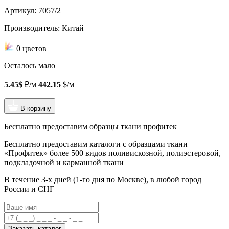
Артикул: 7057/2
Производитель: Китай
0 цветов
Осталось мало
5.45$
₽/м
442.15
$/м
В корзину
Бесплатно предоставим образцы ткани профитек
Бесплатно предоставим
каталоги с образцами ткани
«Профитек»
более 500 видов
поливискозной, полиэстеровой,
подкладочной и карманной ткани
В течение 3-х дней
(1-го дня по Москве), в любой город
России и СНГ
Заказать каталог