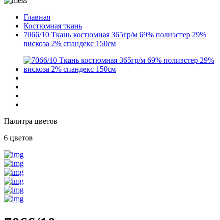
Главная
Костюмная ткань
7066/10 Ткань костюмная 365гр/м 69% полиэстер 29%
вискоза 2% спандекс 150см
Палитра цветов
6 цветов