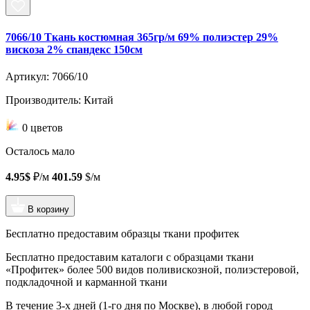
7066/10 Ткань костюмная 365гр/м 69% полиэстер 29%
вискоза 2% спандекс 150см
Артикул: 7066/10
Производитель: Китай
0 цветов
Осталось мало
4.95$
₽/м
401.59
$/м
В корзину
Бесплатно предоставим образцы ткани профитек
Бесплатно предоставим
каталоги с образцами ткани
«Профитек»
более 500 видов
поливискозной, полиэстеровой,
подкладочной и карманной ткани
В течение 3-х дней
(1-го дня по Москве), в любой город