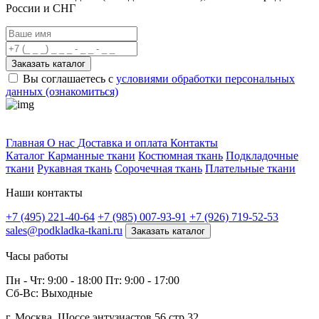
России и СНГ
Заказать каталог
Вы соглашаетесь с
условиями обработки персональных
данных (ознакомиться)
Профитек ткани
Главная
О нас
Доставка и оплата
Контакты
Каталог
Карманные ткани
Костюмная ткань
Подкладочные
ткани
Рукавная ткань
Сорочечная ткань
Плательные ткани
Наши контакты
+7 (495) 221-40-64
+7 (985) 007-93-91
+7 (926) 719-52-53
sales@podkladka-tkani.ru
Заказать каталог
Часы работы
Пн - Чт: 9:00 - 18:00 Пт: 9:00 - 17:00
Сб-Вс: Выходные
г. Москва, Шоссе энтузиастов 56 стр 32