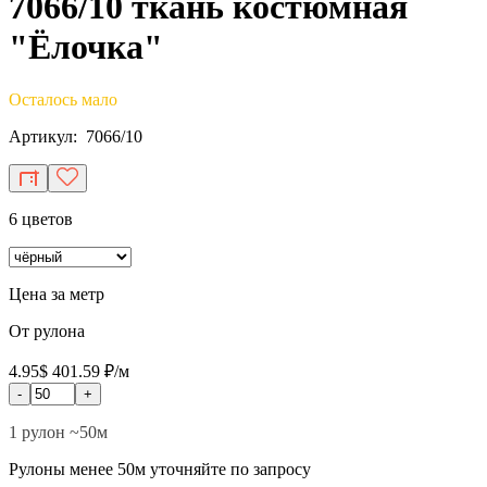
7066/10 ткань костюмная
"Ёлочка"
Осталось мало
Артикул: 7066/10
6 цветов
Цена за метр
От рулона
4.95$
401.59 ₽/м
-
+
1 рулон ~50м
Рулоны менее 50м уточняйте по запросу