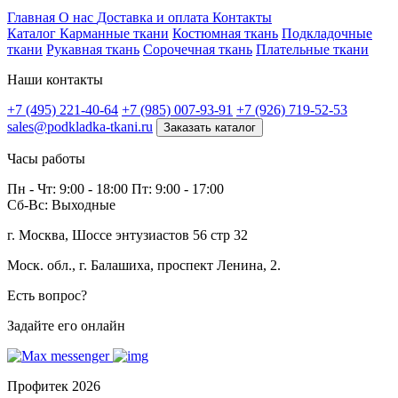
Профитек ткани
Главная
О нас
Доставка и оплата
Контакты
Каталог
Карманные ткани
Костюмная ткань
Подкладочные
ткани
Рукавная ткань
Сорочечная ткань
Плательные ткани
Наши контакты
+7 (495) 221-40-64
+7 (985) 007-93-91
+7 (926) 719-52-53
sales@podkladka-tkani.ru
Заказать каталог
Часы работы
Пн - Чт: 9:00 - 18:00 Пт: 9:00 - 17:00
Сб-Вс: Выходные
г. Москва, Шоссе энтузиастов 56 стр 32
Моск. обл., г. Балашиха, проспект Ленина, 2.
Есть вопрос?
Задайте его онлайн
Профитек 2026