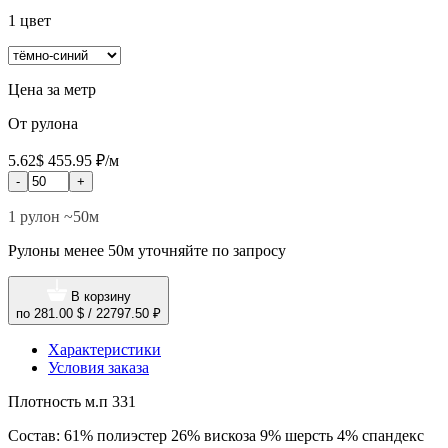
1 цвет
Цена за метр
От рулона
5.62$
455.95 ₽/м
-
+
1 рулон ~50м
Рулоны менее 50м уточняйте по запросу
В корзину
по
281.00 $
/
22797.50 ₽
Характеристики
Условия заказа
Плотность м.п
331
Состав:
61% полиэстер 26% вискоза 9% шерсть 4% спандекс