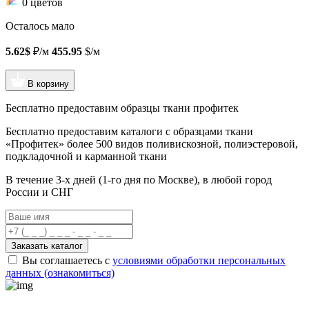
0 цветов
Осталось мало
5.62$
₽/м
455.95
$/м
В корзину
Бесплатно предоставим образцы ткани профитек
Бесплатно предоставим
каталоги с образцами ткани
«Профитек»
более 500 видов
поливискозной, полиэстеровой,
подкладочной и карманной ткани
В течение 3-х дней
(1-го дня по Москве), в любой город
России и СНГ
Заказать каталог
Вы соглашаетесь с
условиями обработки персональных
данных (ознакомиться)