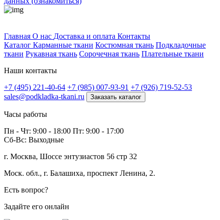
данных (ознакомиться)
Профитек ткани
Главная
О нас
Доставка и оплата
Контакты
Каталог
Карманные ткани
Костюмная ткань
Подкладочные
ткани
Рукавная ткань
Сорочечная ткань
Плательные ткани
Наши контакты
+7 (495) 221-40-64
+7 (985) 007-93-91
+7 (926) 719-52-53
sales@podkladka-tkani.ru
Заказать каталог
Часы работы
Пн - Чт: 9:00 - 18:00 Пт: 9:00 - 17:00
Сб-Вс: Выходные
г. Москва, Шоссе энтузиастов 56 стр 32
Моск. обл., г. Балашиха, проспект Ленина, 2.
Есть вопрос?
Задайте его онлайн