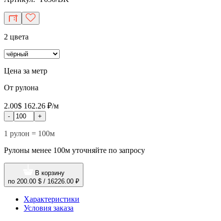
2 цвета
Цена за метр
От рулона
2.00$
162.26 ₽/м
-
+
1 рулон = 100м
Рулоны менее 100м уточняйте по запросу
В корзину
по
200.00 $
/
16226.00 ₽
Характеристики
Условия заказа