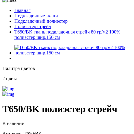
Главная
Подкладочные ткани
Подкладочный полиэстер
Полиэстер стрейч
T650/BK ткань подкладочная стрейч 80 гр/м2 100%
полиэстер шир.150 см
Палитра цветов
2 цвета
T650/BK полиэстер стрейч
В наличии
Артикул: T650/BK