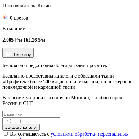
Производитель: Китай
0 цветов
В наличии
2.00$
₽/м
162.26
$/м
В корзину
Бесплатно предоставим образцы ткани профитек
Бесплатно предоставим
каталоги с образцами ткани
«Профитек»
более 500 видов
поливискозной, полиэстеровой,
подкладочной и карманной ткани
В течение 3-х дней
(1-го дня по Москве), в любой город
России и СНГ
Заказать каталог
Вы соглашаетесь с
условиями обработки персональных