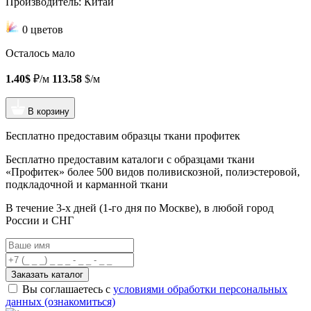
Производитель: Китай
0 цветов
Осталось мало
1.40$
₽/м
113.58
$/м
В корзину
Бесплатно предоставим образцы ткани профитек
Бесплатно предоставим
каталоги с образцами ткани
«Профитек»
более 500 видов
поливискозной, полиэстеровой,
подкладочной и карманной ткани
В течение 3-х дней
(1-го дня по Москве), в любой город
России и СНГ
Заказать каталог
Вы соглашаетесь с
условиями обработки персональных
данных (ознакомиться)