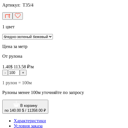
Артикул: T35/4
1 цвет
Цена за метр
От рулона
1.40$
113.58 ₽/м
-
+
1 рулон = 100м
Рулоны менее 100м уточняйте по запросу
В корзину
по
140.00 $
/
11358.00 ₽
Характеристики
Условия заказа