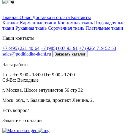
Профитек ткани
Главная
О нас
Доставка и оплата
Контакты
Каталог
Карманные ткани
Костюмная ткань
Подкладочные
ткани
Рукавная ткань
Сорочечная ткань
Плательные ткани
Наши контакты
+7 (495) 221-40-64
+7 (985) 007-93-91
+7 (926) 719-52-53
sales@podkladka-tkani.ru
Заказать каталог
Часы работы
Пн - Чт: 9:00 - 18:00 Пт: 9:00 - 17:00
Сб-Вс: Выходные
г. Москва, Шоссе энтузиастов 56 стр 32
Моск. обл., г. Балашиха, проспект Ленина, 2.
Есть вопрос?
Задайте его онлайн