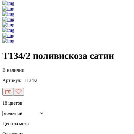
T134/2 поливискоза сатин
В наличии
Артикул: T134/2
18 цветов
Цена за метр
От рулона