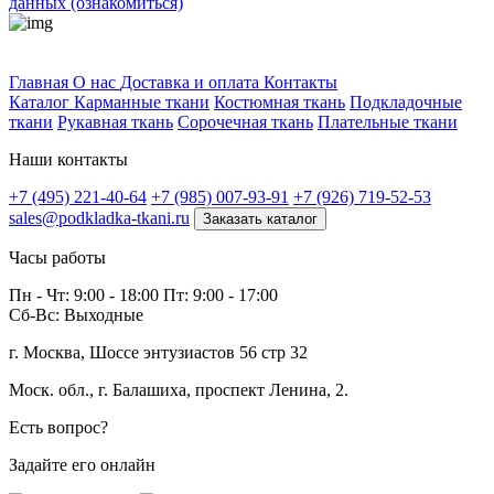
данных (ознакомиться)
Профитек ткани
Главная
О нас
Доставка и оплата
Контакты
Каталог
Карманные ткани
Костюмная ткань
Подкладочные
ткани
Рукавная ткань
Сорочечная ткань
Плательные ткани
Наши контакты
+7 (495) 221-40-64
+7 (985) 007-93-91
+7 (926) 719-52-53
sales@podkladka-tkani.ru
Заказать каталог
Часы работы
Пн - Чт: 9:00 - 18:00 Пт: 9:00 - 17:00
Сб-Вс: Выходные
г. Москва, Шоссе энтузиастов 56 стр 32
Моск. обл., г. Балашиха, проспект Ленина, 2.
Есть вопрос?
Задайте его онлайн