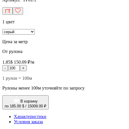
1 цвет
Цена за метр
От рулона
1.85$
150.09 ₽/м
-
+
1 рулон = 100м
Рулоны менее 100м уточняйте по запросу
В корзину
по
185.00 $
/
15009.00 ₽
Характеристики
Условия заказа