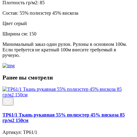
Плотность гр/м2:
85
Состав:
55% полиэстер 45% вискоза
Цвет
серый
Ширина см:
150
Минимальный заказ один рулон. Рулоны в основном 100м.
Если требуется не кратный 100м внесите требуемый в
ручную.
Ранее вы смотрели
TP61/1 Ткань рукавная 55% полиэстер 45% вискоза 85
гр/м2 150см
Артикул: TP61/1