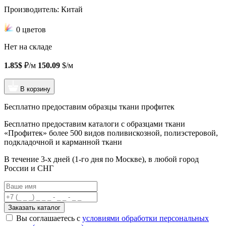
Производитель: Китай
0 цветов
Нет на складе
1.85$
₽/м
150.09
$/м
В корзину
Бесплатно предоставим образцы ткани профитек
Бесплатно предоставим
каталоги с образцами ткани
«Профитек»
более 500 видов
поливискозной, полиэстеровой,
подкладочной и карманной ткани
В течение 3-х дней
(1-го дня по Москве), в любой город
России и СНГ
Заказать каталог
Вы соглашаетесь с
условиями обработки персональных