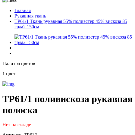
Главная
Рукавная ткань
TP61/1 Ткань рукавная 55% полиэстер 45% вискоза 85
гр/м2 150см
Палитра цветов
1 цвет
TP61/1 поливискоза рукавная
полоска
Нет на складе
Артикул: TP61/1